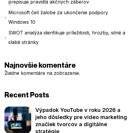
prepisuje pravidlá akčných záberov
Microsoft čelí žalobe za ukončenie podpory
Windows 10
SWOT analýza idenfikuje príležitosti, hrozby, silné a
slabé stránky
Najnovšie komentáre
Žiadne komentáre na zobrazenie.
Recent Posts
Výpadok YouTube v roku 2026 a
jeho dôsledky pre video marketing
značiek tvorcov a digitálne
stratégie