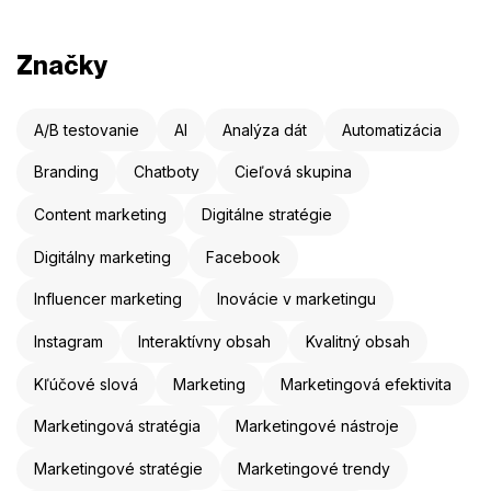
Značky
A/B testovanie
AI
Analýza dát
Automatizácia
Branding
Chatboty
Cieľová skupina
Content marketing
Digitálne stratégie
Digitálny marketing
Facebook
Influencer marketing
Inovácie v marketingu
Instagram
Interaktívny obsah
Kvalitný obsah
Kľúčové slová
Marketing
Marketingová efektivita
Marketingová stratégia
Marketingové nástroje
Marketingové stratégie
Marketingové trendy