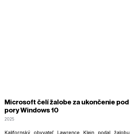
Microsoft čelí žalobe za ukončenie pod
pory Windows 10
2025
Kalifornský obyvateľ Lawrence Klein podal žalobu