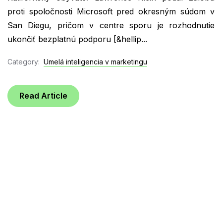
proti spoločnosti Microsoft pred okresným súdom v
San Diegu, pričom v centre sporu je rozhodnutie
ukončiť bezplatnú podporu [&hellip...
Category:
Umelá inteligencia v marketingu
Read Article