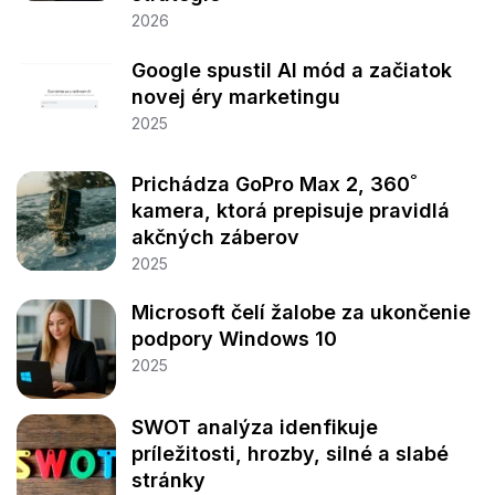
2026
Google spustil AI mód a začiatok
novej éry marketingu
2025
Prichádza GoPro Max 2, 360˚
kamera, ktorá prepisuje pravidlá
akčných záberov
2025
Microsoft čelí žalobe za ukončenie
podpory Windows 10
2025
SWOT analýza idenfikuje
príležitosti, hrozby, silné a slabé
stránky