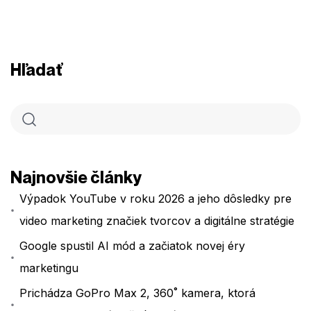
Hľadať
Najnovšie články
Výpadok YouTube v roku 2026 a jeho dôsledky pre
video marketing značiek tvorcov a digitálne stratégie
Google spustil AI mód a začiatok novej éry
marketingu
Prichádza GoPro Max 2, 360˚ kamera, ktorá