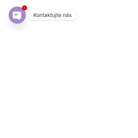
1
Kontaktujte nás
Open chaty