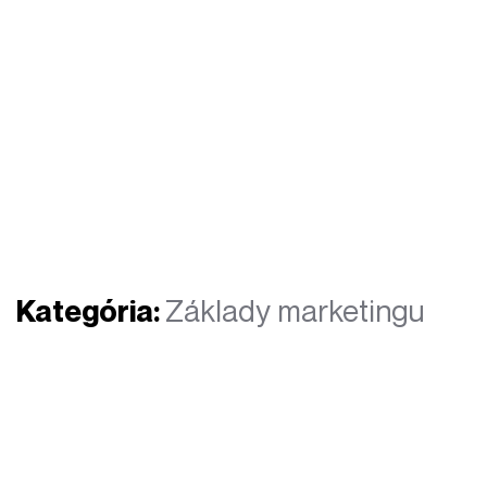
Kategória:
Základy marketingu