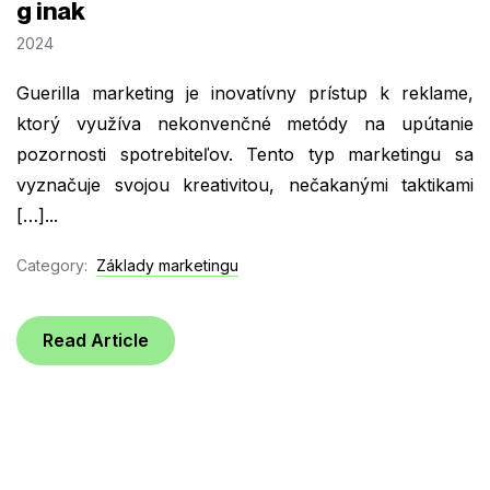
g inak
2024
Guerilla marketing je inovatívny prístup k reklame,
ktorý využíva nekonvenčné metódy na upútanie
pozornosti spotrebiteľov. Tento typ marketingu sa
vyznačuje svojou kreativitou, nečakanými taktikami
[…]...
Category:
Základy marketingu
Read Article