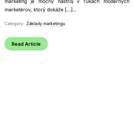
marketing je mocný nástroj v rukách moderných
marketérov, ktorý dokáže […]...
Category:
Základy marketingu
Read Article