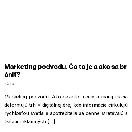
Marketing podvodu. Čo to je a ako sa br
ániť?
2025
Marketing podvodu: Ako dezinformácie a manipulácia
deformujú trh V digitálnej ére, kde informácie cirkulujú
rýchlosťou svetla a spotrebitelia sa denne stretávajú s
tisícmi reklamných […]...