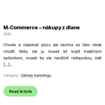
M-Commerce – nákupy z dlane
2025
Chcete si objednať pizzu ale nechce sa Vám nikde
chodiť. Keby ste ju museli ísť kúpiť tradičným
spôsobom, museli by ste navštíviť reštauráciu, stáť
[…]...
Category:
Základy marketingu
Read Article