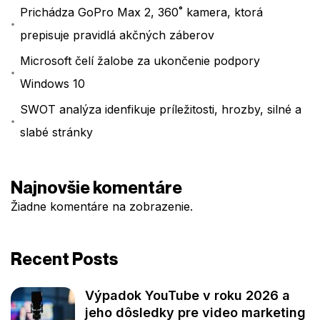
Prichádza GoPro Max 2, 360˚ kamera, ktorá
prepisuje pravidlá akčných záberov
Microsoft čelí žalobe za ukončenie podpory
Windows 10
SWOT analýza idenfikuje príležitosti, hrozby, silné a
slabé stránky
Najnovšie komentáre
Žiadne komentáre na zobrazenie.
Recent Posts
Výpadok YouTube v roku 2026 a
jeho dôsledky pre video marketing