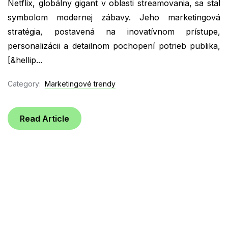
Netflix, globálny gigant v oblasti streamovania, sa stal
symbolom modernej zábavy. Jeho marketingová
stratégia, postavená na inovatívnom prístupe,
personalizácii a detailnom pochopení potrieb publika,
[&hellip...
Category:
Marketingové trendy
Read Article