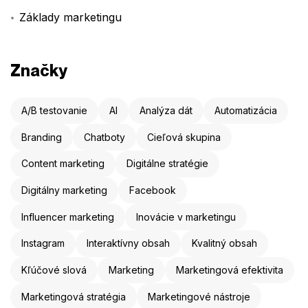
Základy marketingu
Značky
A/B testovanie
AI
Analýza dát
Automatizácia
Branding
Chatboty
Cieľová skupina
Content marketing
Digitálne stratégie
Digitálny marketing
Facebook
Influencer marketing
Inovácie v marketingu
Instagram
Interaktívny obsah
Kvalitný obsah
Kľúčové slová
Marketing
Marketingová efektivita
Marketingová stratégia
Marketingové nástroje