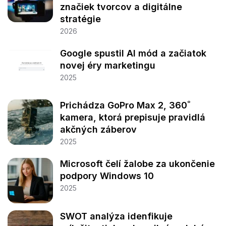
značiek tvorcov a digitálne
stratégie
2026
Google spustil AI mód a začiatok
novej éry marketingu
2025
Prichádza GoPro Max 2, 360˚
kamera, ktorá prepisuje pravidlá
akčných záberov
2025
Microsoft čelí žalobe za ukončenie
podpory Windows 10
2025
SWOT analýza idenfikuje