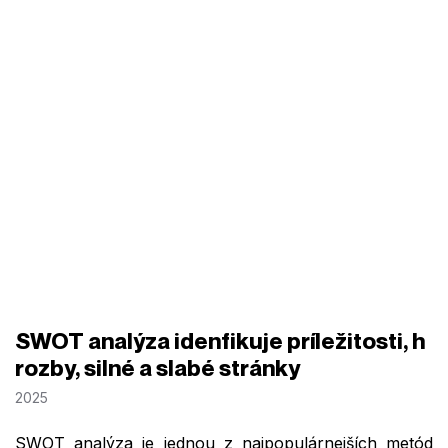
SWOT analýza idenfikuje príležitosti, h
rozby, silné a slabé stránky
2025
SWOT analýza je jednou z najpopulárnejších metód