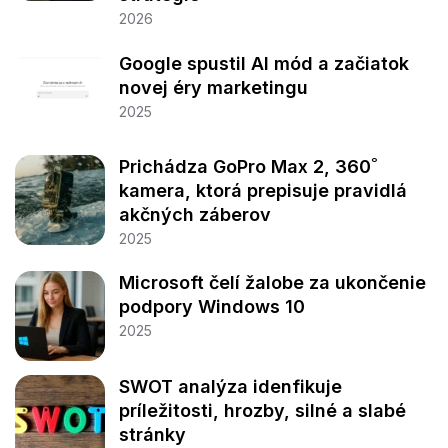
2026
Google spustil AI mód a začiatok
novej éry marketingu
2025
Prichádza GoPro Max 2, 360˚
kamera, ktorá prepisuje pravidlá
akčných záberov
2025
Microsoft čelí žalobe za ukončenie
podpory Windows 10
2025
SWOT analýza idenfikuje
príležitosti, hrozby, silné a slabé
stránky