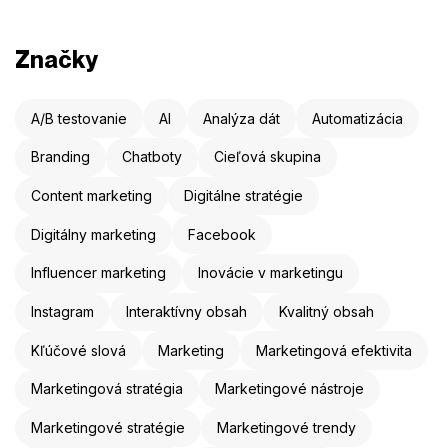
Značky
A/B testovanie
AI
Analýza dát
Automatizácia
Branding
Chatboty
Cieľová skupina
Content marketing
Digitálne stratégie
Digitálny marketing
Facebook
Influencer marketing
Inovácie v marketingu
Instagram
Interaktívny obsah
Kvalitný obsah
Kľúčové slová
Marketing
Marketingová efektivita
Marketingová stratégia
Marketingové nástroje
Marketingové stratégie
Marketingové trendy