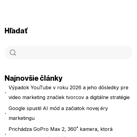
Hľadať
Najnovšie články
Výpadok YouTube v roku 2026 a jeho dôsledky pre
video marketing značiek tvorcov a digitálne stratégie
Google spustil AI mód a začiatok novej éry
marketingu
Prichádza GoPro Max 2, 360˚ kamera, ktorá