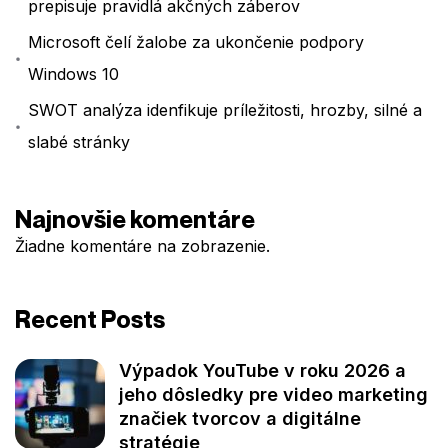
prepisuje pravidlá akčných záberov
Microsoft čelí žalobe za ukončenie podpory
Windows 10
SWOT analýza idenfikuje príležitosti, hrozby, silné a
slabé stránky
Najnovšie komentáre
Žiadne komentáre na zobrazenie.
Recent Posts
Výpadok YouTube v roku 2026 a
jeho dôsledky pre video marketing
značiek tvorcov a digitálne
stratégie