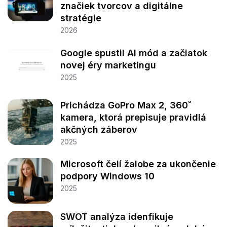
značiek tvorcov a digitálne
stratégie
2026
Google spustil AI mód a začiatok
novej éry marketingu
2025
Prichádza GoPro Max 2, 360˚
kamera, ktorá prepisuje pravidlá
akčných záberov
2025
Microsoft čelí žalobe za ukončenie
podpory Windows 10
2025
SWOT analýza idenfikuje