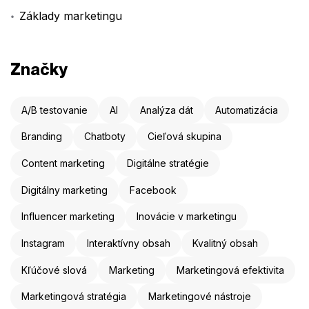
Základy marketingu
Značky
A/B testovanie
AI
Analýza dát
Automatizácia
Branding
Chatboty
Cieľová skupina
Content marketing
Digitálne stratégie
Digitálny marketing
Facebook
Influencer marketing
Inovácie v marketingu
Instagram
Interaktívny obsah
Kvalitný obsah
Kľúčové slová
Marketing
Marketingová efektivita
Marketingová stratégia
Marketingové nástroje