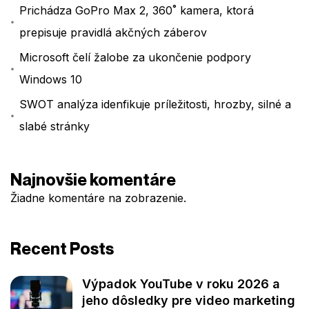
Prichádza GoPro Max 2, 360˚ kamera, ktorá
prepisuje pravidlá akčných záberov
Microsoft čelí žalobe za ukončenie podpory
Windows 10
SWOT analýza idenfikuje príležitosti, hrozby, silné a
slabé stránky
Najnovšie komentáre
Žiadne komentáre na zobrazenie.
Recent Posts
Výpadok YouTube v roku 2026 a
jeho dôsledky pre video marketing