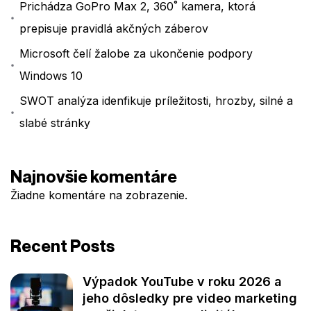
Prichádza GoPro Max 2, 360˚ kamera, ktorá
prepisuje pravidlá akčných záberov
Microsoft čelí žalobe za ukončenie podpory
Windows 10
SWOT analýza idenfikuje príležitosti, hrozby, silné a
slabé stránky
Najnovšie komentáre
Žiadne komentáre na zobrazenie.
Recent Posts
Výpadok YouTube v roku 2026 a
jeho dôsledky pre video marketing