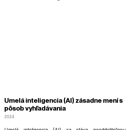
Umelá inteligencia (AI) zásadne mení s
pôsob vyhľadávania
2024
Umelá inteligencia (AI) sa stáva neoddeliteľnou