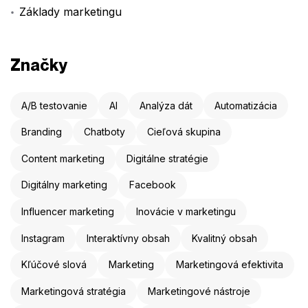
Základy marketingu
Značky
A/B testovanie
AI
Analýza dát
Automatizácia
Branding
Chatboty
Cieľová skupina
Content marketing
Digitálne stratégie
Digitálny marketing
Facebook
Influencer marketing
Inovácie v marketingu
Instagram
Interaktívny obsah
Kvalitný obsah
Kľúčové slová
Marketing
Marketingová efektivita
Marketingová stratégia
Marketingové nástroje