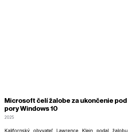
Microsoft čelí žalobe za ukončenie pod
pory Windows 10
2025
Kalifornský obyvateľ Lawrence Klein podal žalobu