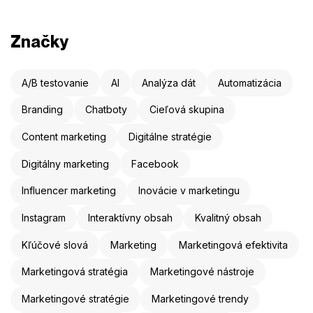
Značky
A/B testovanie
AI
Analýza dát
Automatizácia
Branding
Chatboty
Cieľová skupina
Content marketing
Digitálne stratégie
Digitálny marketing
Facebook
Influencer marketing
Inovácie v marketingu
Instagram
Interaktívny obsah
Kvalitný obsah
Kľúčové slová
Marketing
Marketingová efektivita
Marketingová stratégia
Marketingové nástroje
Marketingové stratégie
Marketingové trendy