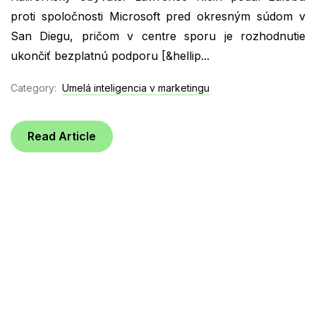
proti spoločnosti Microsoft pred okresným súdom v
San Diegu, pričom v centre sporu je rozhodnutie
ukončiť bezplatnú podporu [&hellip...
Category:
Umelá inteligencia v marketingu
Read Article