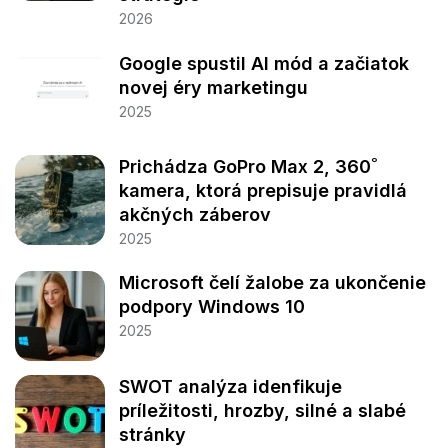
2026
Google spustil AI mód a začiatok
novej éry marketingu
2025
Prichádza GoPro Max 2, 360˚
kamera, ktorá prepisuje pravidlá
akčných záberov
2025
Microsoft čelí žalobe za ukončenie
podpory Windows 10
2025
SWOT analýza idenfikuje
príležitosti, hrozby, silné a slabé
stránky