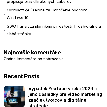
prepisuje pravidlá akčných záberov
Microsoft čelí žalobe za ukončenie podpory
Windows 10
SWOT analýza idenfikuje príležitosti, hrozby, silné a
slabé stránky
Najnovšie komentáre
Žiadne komentáre na zobrazenie.
Recent Posts
Výpadok YouTube v roku 2026 a
jeho dôsledky pre video marketing
značiek tvorcov a digitálne
stratégie