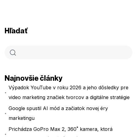
Hľadať
Najnovšie články
Výpadok YouTube v roku 2026 a jeho dôsledky pre
video marketing značiek tvorcov a digitálne stratégie
Google spustil AI mód a začiatok novej éry
marketingu
Prichádza GoPro Max 2, 360˚ kamera, ktorá