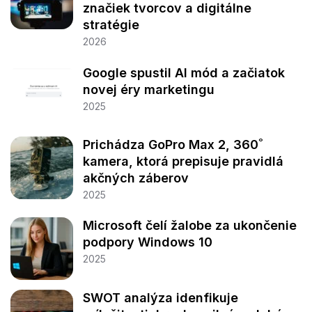
značiek tvorcov a digitálne
stratégie
2026
Google spustil AI mód a začiatok
novej éry marketingu
2025
Prichádza GoPro Max 2, 360˚
kamera, ktorá prepisuje pravidlá
akčných záberov
2025
Microsoft čelí žalobe za ukončenie
podpory Windows 10
2025
SWOT analýza idenfikuje