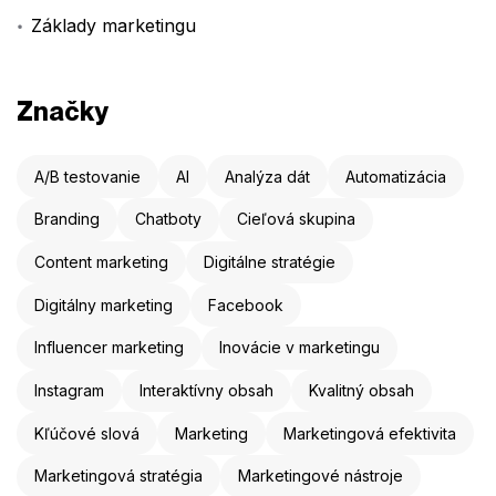
Základy marketingu
Značky
A/B testovanie
AI
Analýza dát
Automatizácia
Branding
Chatboty
Cieľová skupina
Content marketing
Digitálne stratégie
Digitálny marketing
Facebook
Influencer marketing
Inovácie v marketingu
Instagram
Interaktívny obsah
Kvalitný obsah
Kľúčové slová
Marketing
Marketingová efektivita
Marketingová stratégia
Marketingové nástroje