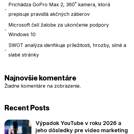
Prichádza GoPro Max 2, 360˚ kamera, ktorá
prepisuje pravidlá akčných záberov
Microsoft čelí žalobe za ukončenie podpory
Windows 10
SWOT analýza idenfikuje príležitosti, hrozby, silné a
slabé stránky
Najnovšie komentáre
Žiadne komentáre na zobrazenie.
Recent Posts
Výpadok YouTube v roku 2026 a
jeho dôsledky pre video marketing