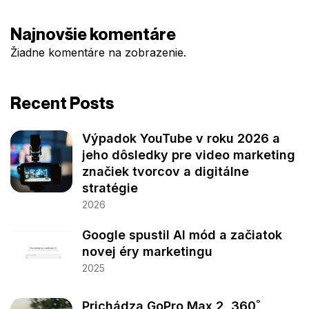
Najnovšie komentáre
Žiadne komentáre na zobrazenie.
Recent Posts
Výpadok YouTube v roku 2026 a
jeho dôsledky pre video marketing
značiek tvorcov a digitálne
stratégie
2026
Google spustil AI mód a začiatok
novej éry marketingu
2025
Prichádza GoPro Max 2, 360˚