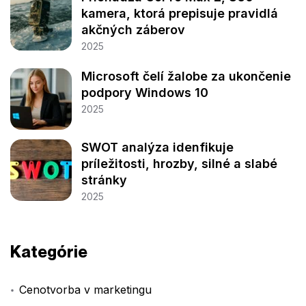
kamera, ktorá prepisuje pravidlá
akčných záberov
2025
Microsoft čelí žalobe za ukončenie
podpory Windows 10
2025
SWOT analýza idenfikuje
príležitosti, hrozby, silné a slabé
stránky
2025
Kategórie
Cenotvorba v marketingu