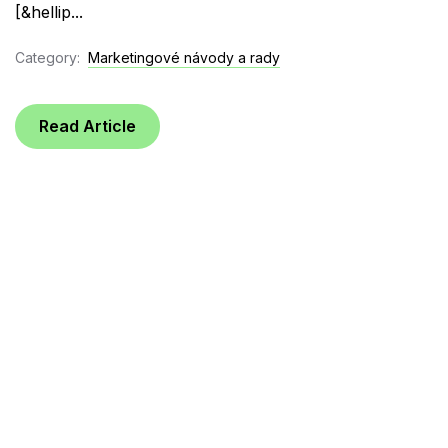
[&hellip...
Category:
Marketingové návody a rady
Read Article