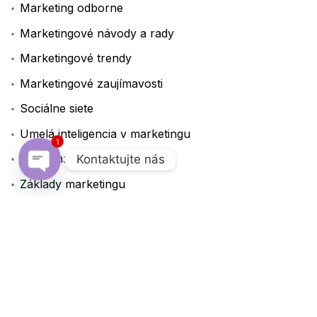
Marketing odborne
Marketingové návody a rady
Marketingové trendy
Marketingové zaujímavosti
Sociálne siete
Umelá inteligencia v marketingu
1
Video marketing
Kontaktujte nás
Základy marketingu
Open chaty
Značky
A/B testovanie
AI
Analýza dát
Automatizácia
Branding
Chatboty
Cieľová skupina