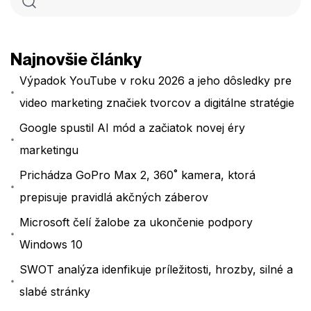
Najnovšie články
Výpadok YouTube v roku 2026 a jeho dôsledky pre
video marketing značiek tvorcov a digitálne stratégie
Google spustil AI mód a začiatok novej éry
marketingu
Prichádza GoPro Max 2, 360˚ kamera, ktorá
prepisuje pravidlá akčných záberov
Microsoft čelí žalobe za ukončenie podpory
Windows 10
SWOT analýza idenfikuje príležitosti, hrozby, silné a
slabé stránky