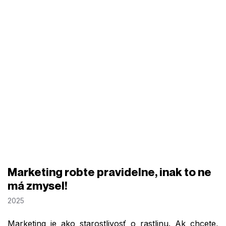
Marketing robte pravidelne, inak to ne
má zmysel!
2025
Marketing je ako starostlivosť o rastlinu. Ak chcete,