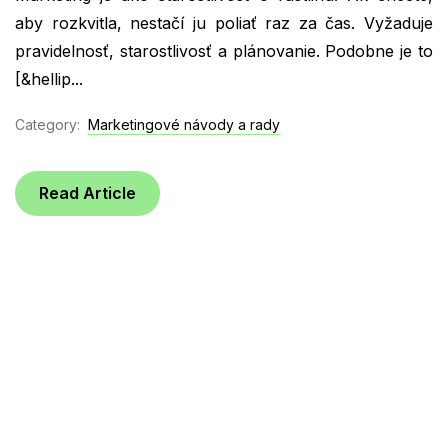
aby rozkvitla, nestačí ju poliať raz za čas. Vyžaduje
pravidelnosť, starostlivosť a plánovanie. Podobne je to
[&hellip...
Category:
Marketingové návody a rady
Read Article