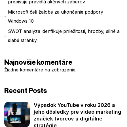
prepisuje pravidlá akčných záberov
Microsoft čelí žalobe za ukončenie podpory
Windows 10
SWOT analýza idenfikuje príležitosti, hrozby, silné a
slabé stránky
Najnovšie komentáre
Žiadne komentáre na zobrazenie.
Recent Posts
Výpadok YouTube v roku 2026 a
jeho dôsledky pre video marketing
značiek tvorcov a digitálne
stratégie