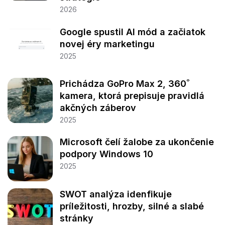
2026
Google spustil AI mód a začiatok
novej éry marketingu
2025
Prichádza GoPro Max 2, 360˚
kamera, ktorá prepisuje pravidlá
akčných záberov
2025
Microsoft čelí žalobe za ukončenie
podpory Windows 10
2025
SWOT analýza idenfikuje
príležitosti, hrozby, silné a slabé
stránky