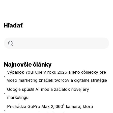
Hľadať
Najnovšie články
Výpadok YouTube v roku 2026 a jeho dôsledky pre
video marketing značiek tvorcov a digitálne stratégie
Google spustil AI mód a začiatok novej éry
marketingu
Prichádza GoPro Max 2, 360˚ kamera, ktorá