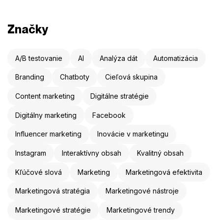
Značky
A/B testovanie
AI
Analýza dát
Automatizácia
Branding
Chatboty
Cieľová skupina
Content marketing
Digitálne stratégie
Digitálny marketing
Facebook
Influencer marketing
Inovácie v marketingu
Instagram
Interaktívny obsah
Kvalitný obsah
Kľúčové slová
Marketing
Marketingová efektivita
Marketingová stratégia
Marketingové nástroje
Marketingové stratégie
Marketingové trendy