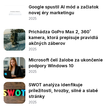
Google spustil AI mód a začiatok
novej éry marketingu
2025
Prichádza GoPro Max 2, 360˚
kamera, ktorá prepisuje pravidlá
akčných záberov
2025
Microsoft čelí žalobe za ukončenie
podpory Windows 10
2025
SWOT analýza idenfikuje
príležitosti, hrozby, silné a slabé
stránky
2025