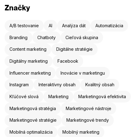
Značky
A/B testovanie
AI
Analýza dát
Automatizácia
Branding
Chatboty
Cieľová skupina
Content marketing
Digitálne stratégie
Digitálny marketing
Facebook
Influencer marketing
Inovácie v marketingu
Instagram
Interaktívny obsah
Kvalitný obsah
Kľúčové slová
Marketing
Marketingová efektivita
Marketingová stratégia
Marketingové nástroje
Marketingové stratégie
Marketingové trendy
Mobilná optimalizácia
Mobilný marketing