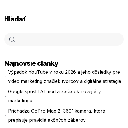
Hľadať
Najnovšie články
Výpadok YouTube v roku 2026 a jeho dôsledky pre
video marketing značiek tvorcov a digitálne stratégie
Google spustil AI mód a začiatok novej éry
marketingu
Prichádza GoPro Max 2, 360˚ kamera, ktorá
prepisuje pravidlá akčných záberov