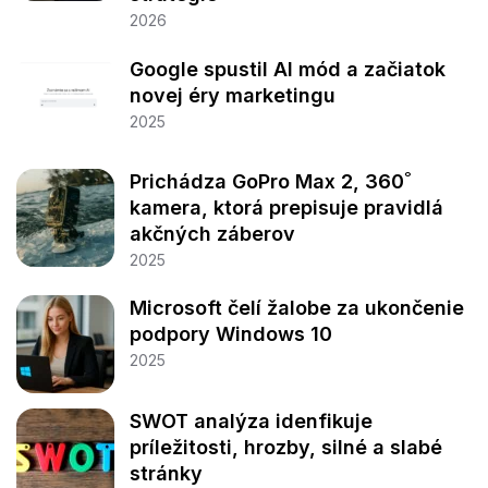
2026
Google spustil AI mód a začiatok
novej éry marketingu
2025
Prichádza GoPro Max 2, 360˚
kamera, ktorá prepisuje pravidlá
akčných záberov
2025
Microsoft čelí žalobe za ukončenie
podpory Windows 10
2025
SWOT analýza idenfikuje
príležitosti, hrozby, silné a slabé
stránky