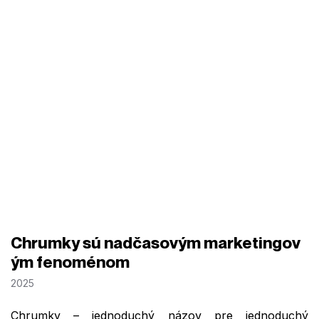
Chrumky sú nadčasovým marketingov
ým fenoménom
2025
Chrumky – jednoduchý názov pre jednoduchý