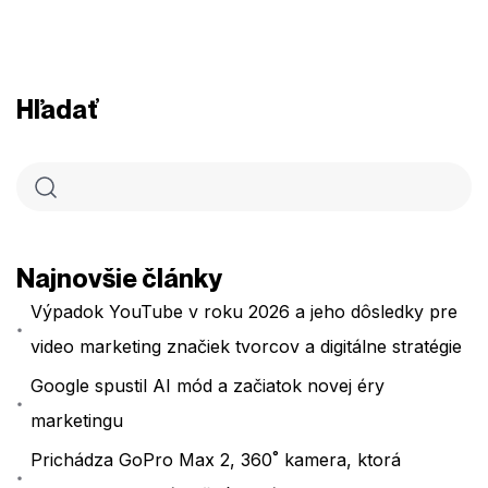
Hľadať
Najnovšie články
Výpadok YouTube v roku 2026 a jeho dôsledky pre
video marketing značiek tvorcov a digitálne stratégie
Google spustil AI mód a začiatok novej éry
marketingu
Prichádza GoPro Max 2, 360˚ kamera, ktorá