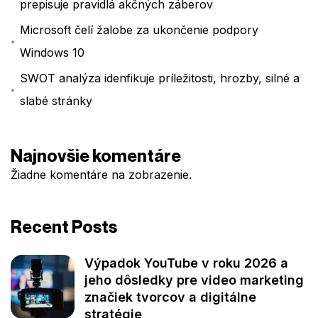
prepisuje pravidlá akčných záberov
Microsoft čelí žalobe za ukončenie podpory
Windows 10
SWOT analýza idenfikuje príležitosti, hrozby, silné a
slabé stránky
Najnovšie komentáre
Žiadne komentáre na zobrazenie.
Recent Posts
Výpadok YouTube v roku 2026 a
jeho dôsledky pre video marketing
značiek tvorcov a digitálne
stratégie