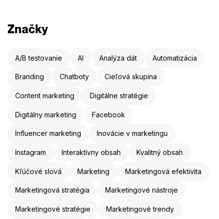
Značky
A/B testovanie
AI
Analýza dát
Automatizácia
Branding
Chatboty
Cieľová skupina
Content marketing
Digitálne stratégie
Digitálny marketing
Facebook
Influencer marketing
Inovácie v marketingu
Instagram
Interaktívny obsah
Kvalitný obsah
Kľúčové slová
Marketing
Marketingová efektivita
Marketingová stratégia
Marketingové nástroje
Marketingové stratégie
Marketingové trendy