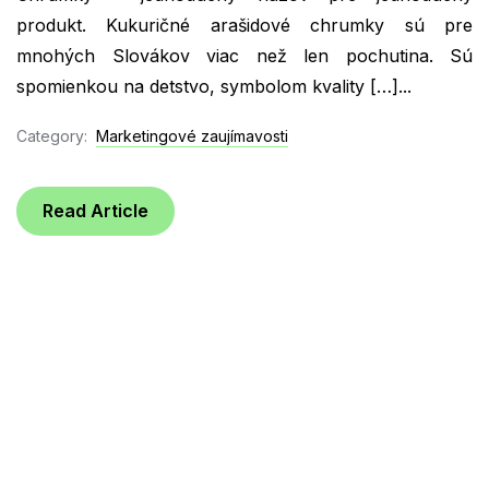
produkt. Kukuričné arašidové chrumky sú pre
mnohých Slovákov viac než len pochutina. Sú
spomienkou na detstvo, symbolom kvality […]...
Category:
Marketingové zaujímavosti
Read Article