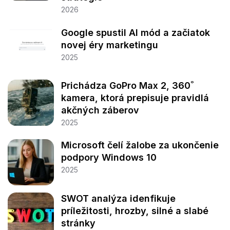
2026
Google spustil AI mód a začiatok
novej éry marketingu
2025
Prichádza GoPro Max 2, 360˚
kamera, ktorá prepisuje pravidlá
akčných záberov
2025
Microsoft čelí žalobe za ukončenie
podpory Windows 10
2025
SWOT analýza idenfikuje
príležitosti, hrozby, silné a slabé
stránky