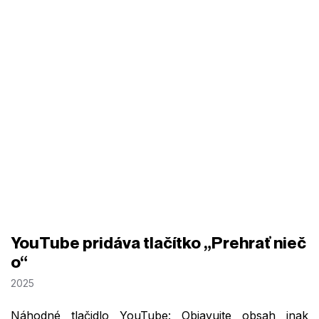
YouTube pridáva tlačítko „Prehrať nieč
o“
2025
Náhodné tlačidlo YouTube: Objavujte obsah inak