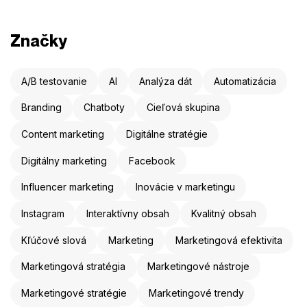
Značky
A/B testovanie
AI
Analýza dát
Automatizácia
Branding
Chatboty
Cieľová skupina
Content marketing
Digitálne stratégie
Digitálny marketing
Facebook
Influencer marketing
Inovácie v marketingu
Instagram
Interaktívny obsah
Kvalitný obsah
Kľúčové slová
Marketing
Marketingová efektivita
Marketingová stratégia
Marketingové nástroje
Marketingové stratégie
Marketingové trendy