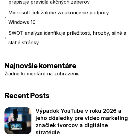
prepisuje pravidlá akčných záberov
Microsoft čelí žalobe za ukončenie podpory
Windows 10
SWOT analýza idenfikuje príležitosti, hrozby, silné a
slabé stránky
Najnovšie komentáre
Žiadne komentáre na zobrazenie.
Recent Posts
Výpadok YouTube v roku 2026 a
jeho dôsledky pre video marketing
značiek tvorcov a digitálne
stratégie