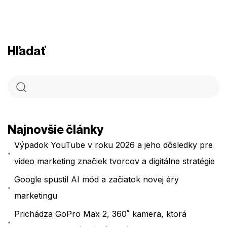
Hľadať
Najnovšie články
Výpadok YouTube v roku 2026 a jeho dôsledky pre
video marketing značiek tvorcov a digitálne stratégie
Google spustil AI mód a začiatok novej éry
marketingu
Prichádza GoPro Max 2, 360˚ kamera, ktorá