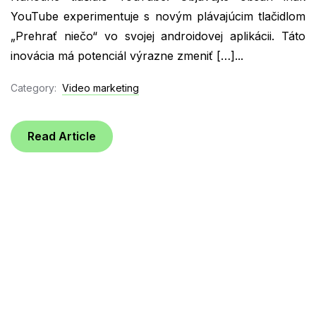
YouTube experimentuje s novým plávajúcim tlačidlom
„Prehrať niečo“ vo svojej androidovej aplikácii. Táto
inovácia má potenciál výrazne zmeniť […]...
Category:
Video marketing
Read Article