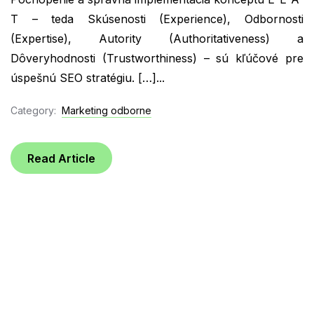
T – teda Skúsenosti (Experience), Odbornosti
(Expertise), Autority (Authoritativeness) a
Dôveryhodnosti (Trustworthiness) – sú kľúčové pre
úspešnú SEO stratégiu. […]...
Category:
Marketing odborne
Read Article