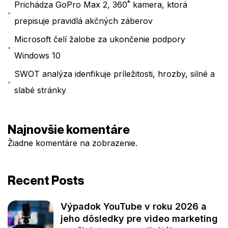
Prichádza GoPro Max 2, 360˚ kamera, ktorá
prepisuje pravidlá akčných záberov
Microsoft čelí žalobe za ukončenie podpory
Windows 10
SWOT analýza idenfikuje príležitosti, hrozby, silné a
slabé stránky
Najnovšie komentáre
Žiadne komentáre na zobrazenie.
Recent Posts
Výpadok YouTube v roku 2026 a
jeho dôsledky pre video marketing