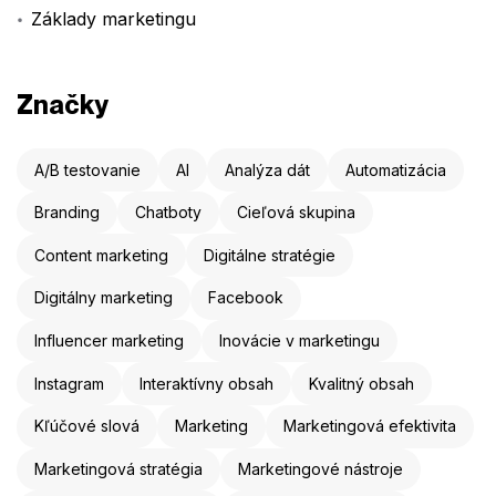
Základy marketingu
Značky
A/B testovanie
AI
Analýza dát
Automatizácia
Branding
Chatboty
Cieľová skupina
Content marketing
Digitálne stratégie
Digitálny marketing
Facebook
Influencer marketing
Inovácie v marketingu
Instagram
Interaktívny obsah
Kvalitný obsah
Kľúčové slová
Marketing
Marketingová efektivita
Marketingová stratégia
Marketingové nástroje