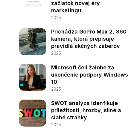
začiatok novej éry
marketingu
2025
Prichádza GoPro Max 2, 360˚
kamera, ktorá prepisuje
pravidlá akčných záberov
2025
Microsoft čelí žalobe za
ukončenie podpory Windows
10
2025
SWOT analýza idenfikuje
príležitosti, hrozby, silné a
slabé stránky
2025