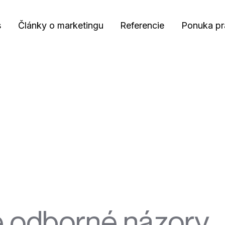
s
Články o marketingu
Referencie
Ponuka pr
 odborné názory