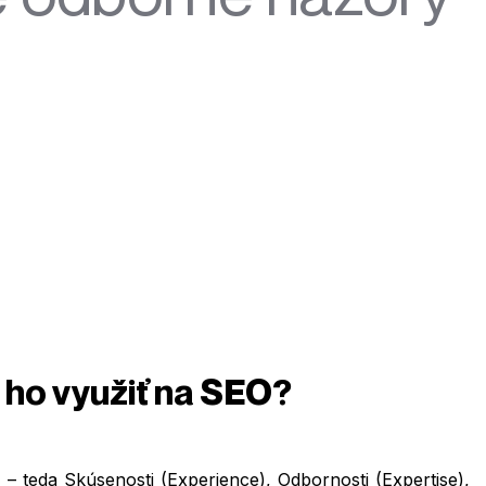
o ho využiť na SEO?
 teda Skúsenosti (Experience), Odbornosti (Expertise),