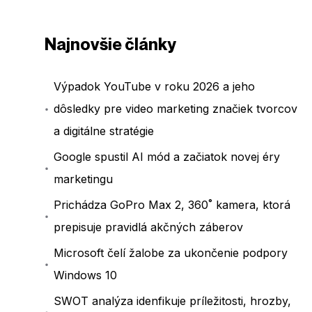
Najnovšie články
Výpadok YouTube v roku 2026 a jeho
dôsledky pre video marketing značiek tvorcov
a digitálne stratégie
Google spustil AI mód a začiatok novej éry
marketingu
Prichádza GoPro Max 2, 360˚ kamera, ktorá
prepisuje pravidlá akčných záberov
Microsoft čelí žalobe za ukončenie podpory
Windows 10
SWOT analýza idenfikuje príležitosti, hrozby,