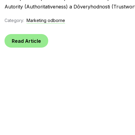
Autority (Authoritativeness) a Dôveryhodnosti (Trustwort
Category:
Marketing odborne
Read Article