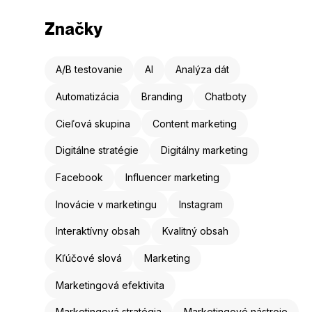
Značky
A/B testovanie
AI
Analýza dát
Automatizácia
Branding
Chatboty
Cieľová skupina
Content marketing
Digitálne stratégie
Digitálny marketing
Facebook
Influencer marketing
Inovácie v marketingu
Instagram
Interaktívny obsah
Kvalitný obsah
Kľúčové slová
Marketing
Marketingová efektivita
Marketingová stratégia
Marketingové nástroje