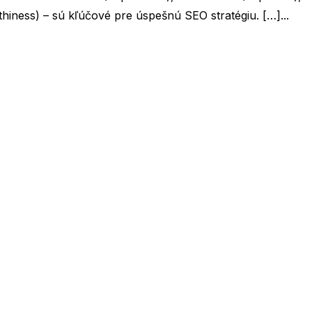
hiness) – sú kľúčové pre úspešnú SEO stratégiu. […]...