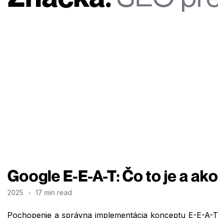
Google E-E-A-T: Čo to je a ak
2025
17 min read
Pochopenie a správna implementácia konceptu E-E-A-T –