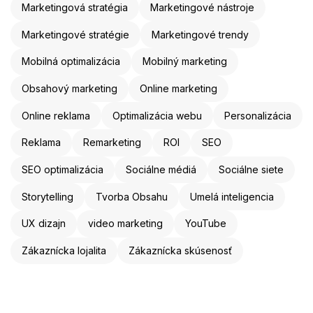
Marketingová stratégia
Marketingové nástroje
Marketingové stratégie
Marketingové trendy
Mobilná optimalizácia
Mobilný marketing
Obsahový marketing
Online marketing
Online reklama
Optimalizácia webu
Personalizácia
Reklama
Remarketing
ROI
SEO
SEO optimalizácia
Sociálne médiá
Sociálne siete
Storytelling
Tvorba Obsahu
Umelá inteligencia
UX dizajn
video marketing
YouTube
Zákaznícka lojalita
Zákaznícka skúsenosť