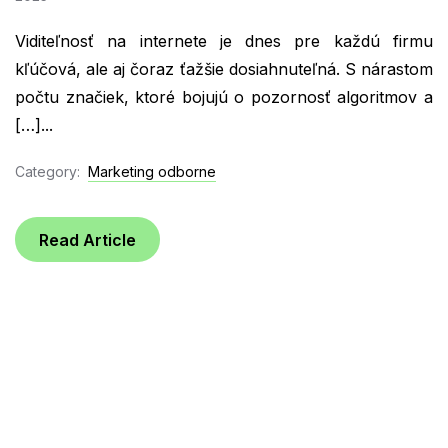
Viditeľnosť na internete je dnes pre každú firmu
kľúčová, ale aj čoraz ťažšie dosiahnuteľná. S nárastom
počtu značiek, ktoré bojujú o pozornosť algoritmov a
[…]...
Category:
Marketing odborne
Read Article