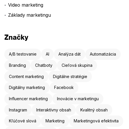
Video marketing
Základy marketingu
Značky
A/B testovanie
AI
Analýza dát
Automatizácia
Branding
Chatboty
Cieľová skupina
Content marketing
Digitálne stratégie
Digitálny marketing
Facebook
Influencer marketing
Inovácie v marketingu
Instagram
Interaktívny obsah
Kvalitný obsah
Kľúčové slová
Marketing
Marketingová efektivita