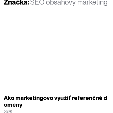
Značka:
SEO obsahový marketing
Ako marketingovo využiť referenčné d
omény
2025