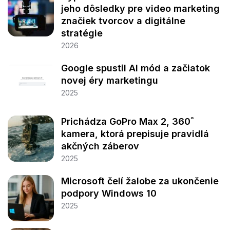
jeho dôsledky pre video marketing
značiek tvorcov a digitálne
stratégie
2026
Google spustil AI mód a začiatok
novej éry marketingu
2025
Prichádza GoPro Max 2, 360˚
kamera, ktorá prepisuje pravidlá
akčných záberov
2025
Microsoft čelí žalobe za ukončenie
podpory Windows 10
2025