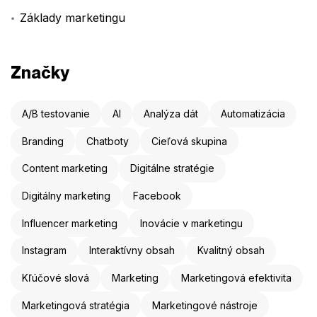
Základy marketingu
Značky
A/B testovanie
AI
Analýza dát
Automatizácia
Branding
Chatboty
Cieľová skupina
Content marketing
Digitálne stratégie
Digitálny marketing
Facebook
Influencer marketing
Inovácie v marketingu
Instagram
Interaktívny obsah
Kvalitný obsah
Kľúčové slová
Marketing
Marketingová efektivita
Marketingová stratégia
Marketingové nástroje