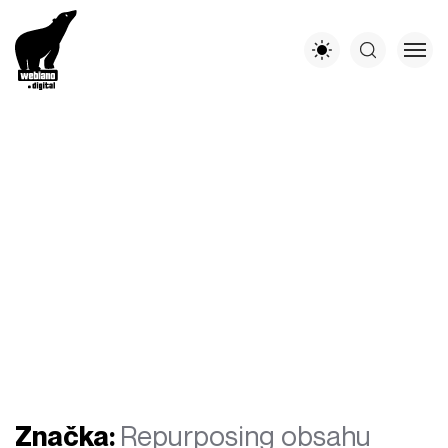
Značka:
Repurposing obsahu