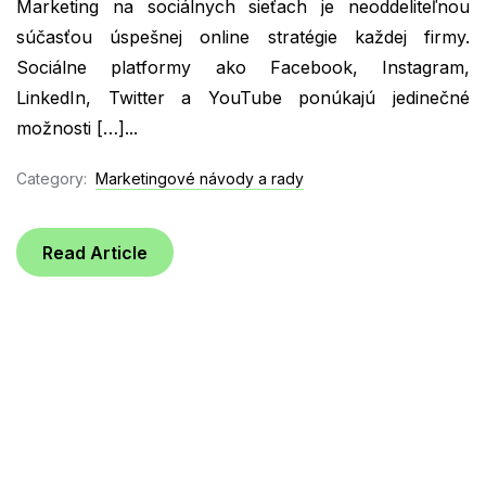
Marketing na sociálnych sieťach je neoddeliteľnou
súčasťou úspešnej online stratégie každej firmy.
Sociálne platformy ako Facebook, Instagram,
LinkedIn, Twitter a YouTube ponúkajú jedinečné
možnosti […]...
Category:
Marketingové návody a rady
Read Article