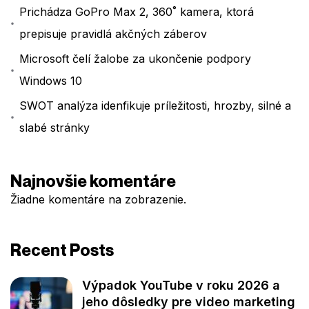
Prichádza GoPro Max 2, 360˚ kamera, ktorá
prepisuje pravidlá akčných záberov
Microsoft čelí žalobe za ukončenie podpory
Windows 10
SWOT analýza idenfikuje príležitosti, hrozby, silné a
slabé stránky
Najnovšie komentáre
Žiadne komentáre na zobrazenie.
Recent Posts
Výpadok YouTube v roku 2026 a
jeho dôsledky pre video marketing