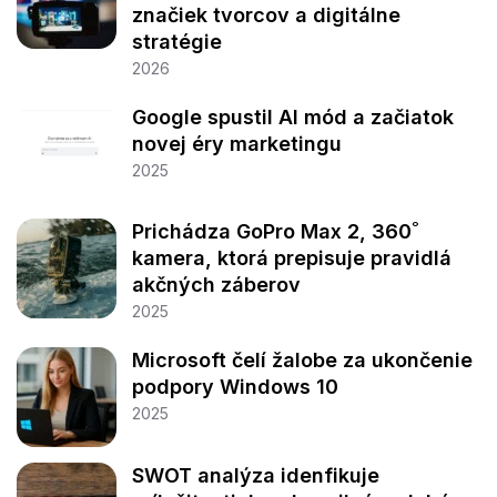
značiek tvorcov a digitálne
stratégie
2026
Google spustil AI mód a začiatok
novej éry marketingu
2025
Prichádza GoPro Max 2, 360˚
kamera, ktorá prepisuje pravidlá
akčných záberov
2025
Microsoft čelí žalobe za ukončenie
podpory Windows 10
2025
SWOT analýza idenfikuje