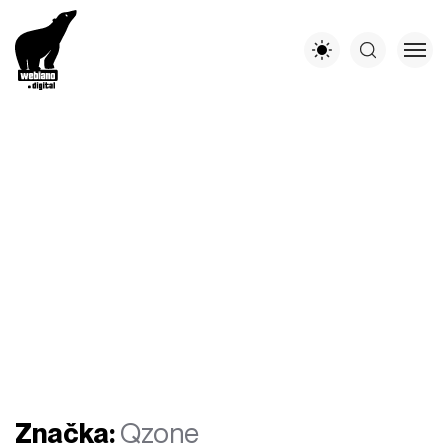
Značka:
Qzone