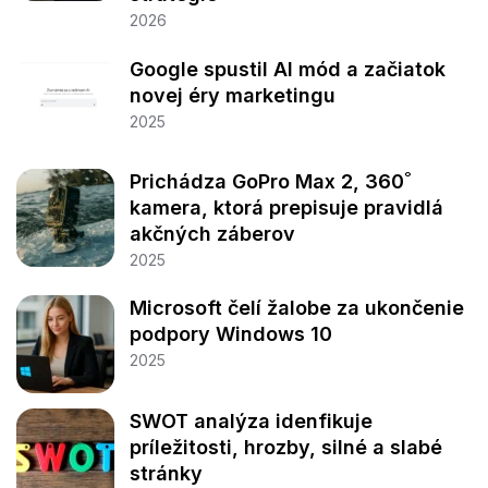
2026
Google spustil AI mód a začiatok
novej éry marketingu
2025
Prichádza GoPro Max 2, 360˚
kamera, ktorá prepisuje pravidlá
akčných záberov
2025
Microsoft čelí žalobe za ukončenie
podpory Windows 10
2025
SWOT analýza idenfikuje
príležitosti, hrozby, silné a slabé
stránky