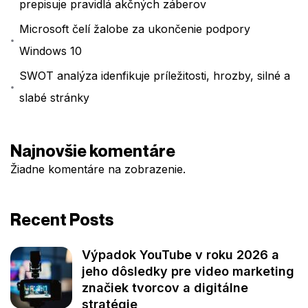
prepisuje pravidlá akčných záberov
Microsoft čelí žalobe za ukončenie podpory
Windows 10
SWOT analýza idenfikuje príležitosti, hrozby, silné a
slabé stránky
Najnovšie komentáre
Žiadne komentáre na zobrazenie.
Recent Posts
Výpadok YouTube v roku 2026 a
jeho dôsledky pre video marketing
značiek tvorcov a digitálne
stratégie