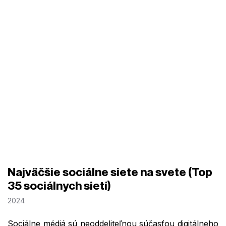
Najväčšie sociálne siete na svete (Top
35 sociálnych sietí)
2024
Sociálne médiá sú neoddeliteľnou súčasťou digitálneho