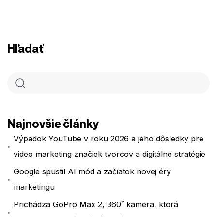
Hľadať
Najnovšie články
Výpadok YouTube v roku 2026 a jeho dôsledky pre
video marketing značiek tvorcov a digitálne stratégie
Google spustil AI mód a začiatok novej éry
marketingu
Prichádza GoPro Max 2, 360˚ kamera, ktorá