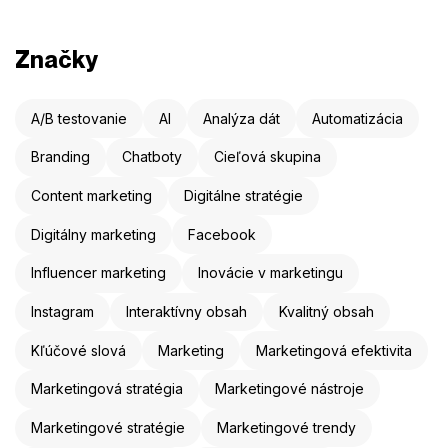
Značky
A/B testovanie
AI
Analýza dát
Automatizácia
Branding
Chatboty
Cieľová skupina
Content marketing
Digitálne stratégie
Digitálny marketing
Facebook
Influencer marketing
Inovácie v marketingu
Instagram
Interaktívny obsah
Kvalitný obsah
Kľúčové slová
Marketing
Marketingová efektivita
Marketingová stratégia
Marketingové nástroje
Marketingové stratégie
Marketingové trendy