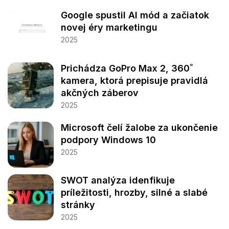
Google spustil AI mód a začiatok
novej éry marketingu
2025
Prichádza GoPro Max 2, 360˚
kamera, ktorá prepisuje pravidlá
akčných záberov
2025
Microsoft čelí žalobe za ukončenie
podpory Windows 10
2025
SWOT analýza idenfikuje
príležitosti, hrozby, silné a slabé
stránky
2025