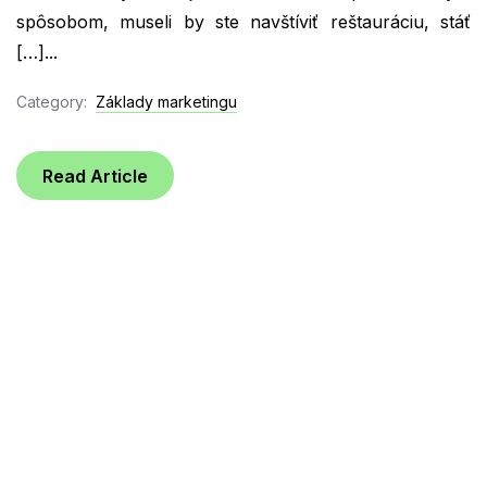
spôsobom, museli by ste navštíviť reštauráciu, stáť
[…]...
Category:
Základy marketingu
Read Article