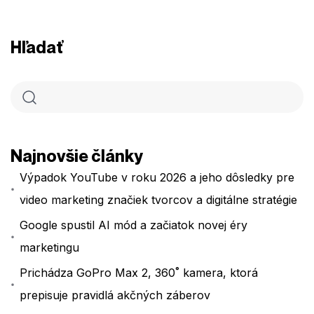
Hľadať
Najnovšie články
Výpadok YouTube v roku 2026 a jeho dôsledky pre
video marketing značiek tvorcov a digitálne stratégie
Google spustil AI mód a začiatok novej éry
marketingu
Prichádza GoPro Max 2, 360˚ kamera, ktorá
prepisuje pravidlá akčných záberov