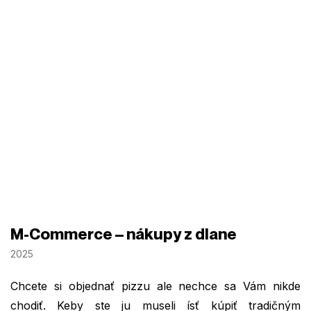
M-Commerce – nákupy z dlane
2025
Chcete si objednať pizzu ale nechce sa Vám nikde
chodiť. Keby ste ju museli ísť kúpiť tradičným