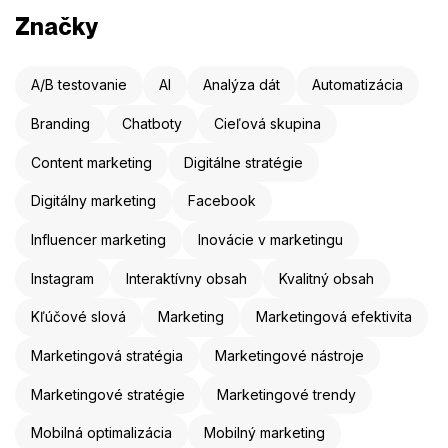
Značky
A/B testovanie
AI
Analýza dát
Automatizácia
Branding
Chatboty
Cieľová skupina
Content marketing
Digitálne stratégie
Digitálny marketing
Facebook
Influencer marketing
Inovácie v marketingu
Instagram
Interaktívny obsah
Kvalitný obsah
Kľúčové slová
Marketing
Marketingová efektivita
Marketingová stratégia
Marketingové nástroje
Marketingové stratégie
Marketingové trendy
Mobilná optimalizácia
Mobilný marketing