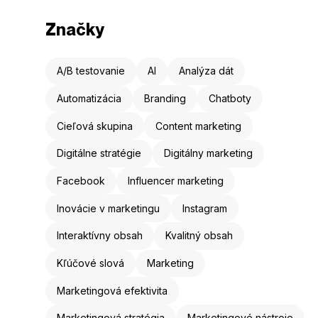
Značky
A/B testovanie
AI
Analýza dát
Automatizácia
Branding
Chatboty
Cieľová skupina
Content marketing
Digitálne stratégie
Digitálny marketing
Facebook
Influencer marketing
Inovácie v marketingu
Instagram
Interaktívny obsah
Kvalitný obsah
Kľúčové slová
Marketing
Marketingová efektivita
Marketingová stratégia
Marketingové nástroje