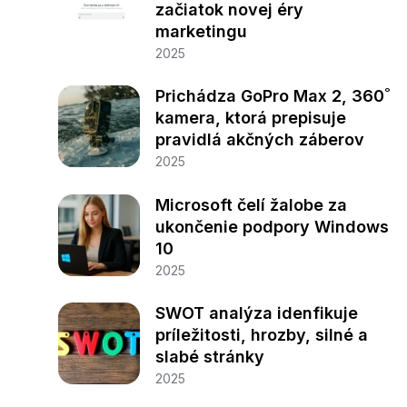
začiatok novej éry
marketingu
2025
Prichádza GoPro Max 2, 360˚
kamera, ktorá prepisuje
pravidlá akčných záberov
2025
Microsoft čelí žalobe za
ukončenie podpory Windows
10
2025
SWOT analýza idenfikuje
príležitosti, hrozby, silné a
slabé stránky
2025