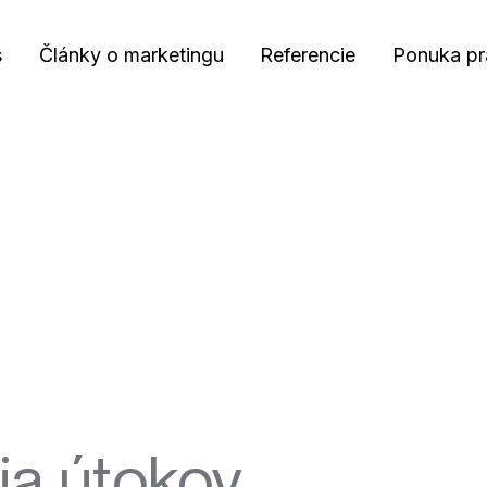
s
Články o marketingu
Referencie
Ponuka pr
ia útokov