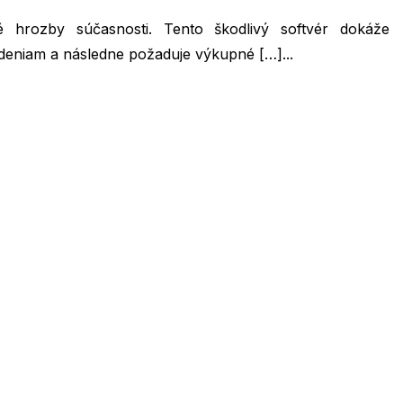
é hrozby súčasnosti. Tento škodlivý softvér dokáže
iadeniam a následne požaduje výkupné […]...