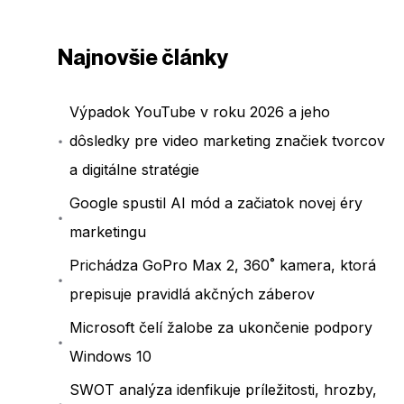
Najnovšie články
Výpadok YouTube v roku 2026 a jeho
dôsledky pre video marketing značiek tvorcov
a digitálne stratégie
Google spustil AI mód a začiatok novej éry
marketingu
Prichádza GoPro Max 2, 360˚ kamera, ktorá
prepisuje pravidlá akčných záberov
Microsoft čelí žalobe za ukončenie podpory
Windows 10
SWOT analýza idenfikuje príležitosti, hrozby,