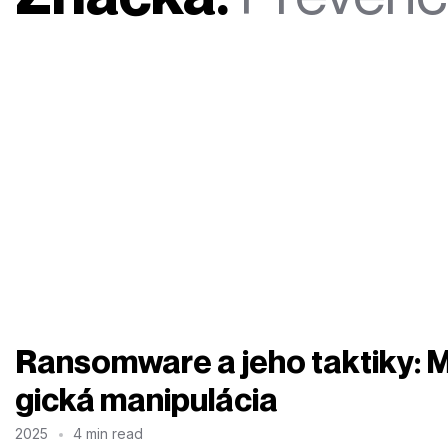
Ransomware a jeho taktiky: 
gická manipulácia
2025
4 min read