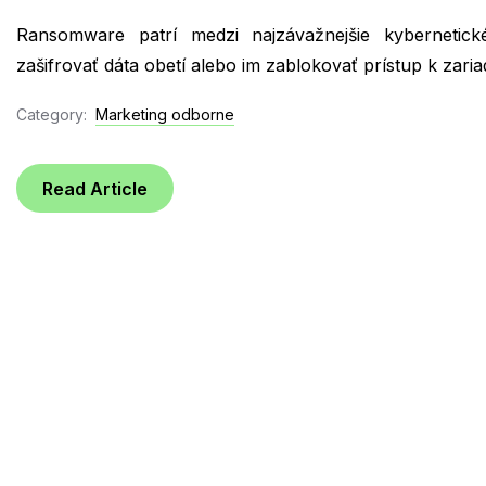
Ransomware patrí medzi najzávažnejšie kybernetick
zašifrovať dáta obetí alebo im zablokovať prístup k zar
Category:
Marketing odborne
Read Article