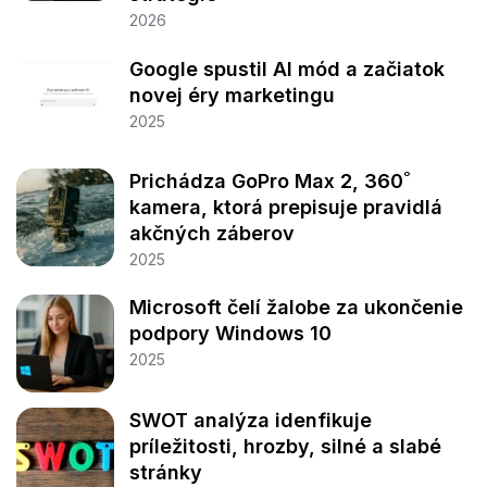
2026
Google spustil AI mód a začiatok
novej éry marketingu
2025
Prichádza GoPro Max 2, 360˚
kamera, ktorá prepisuje pravidlá
akčných záberov
2025
Microsoft čelí žalobe za ukončenie
podpory Windows 10
2025
SWOT analýza idenfikuje
príležitosti, hrozby, silné a slabé
stránky