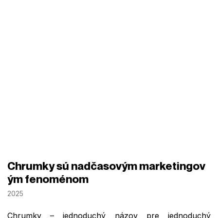
Chrumky sú nadčasovým marketingov
ým fenoménom
2025
Chrumky – jednoduchý názov pre jednoduchý