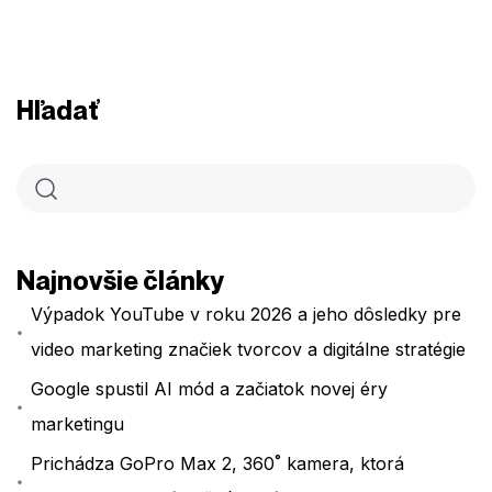
Hľadať
Najnovšie články
Výpadok YouTube v roku 2026 a jeho dôsledky pre
video marketing značiek tvorcov a digitálne stratégie
Google spustil AI mód a začiatok novej éry
marketingu
Prichádza GoPro Max 2, 360˚ kamera, ktorá