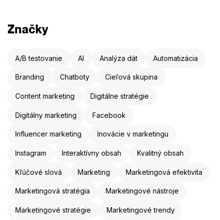
Značky
A/B testovanie
AI
Analýza dát
Automatizácia
Branding
Chatboty
Cieľová skupina
Content marketing
Digitálne stratégie
Digitálny marketing
Facebook
Influencer marketing
Inovácie v marketingu
Instagram
Interaktívny obsah
Kvalitný obsah
Kľúčové slová
Marketing
Marketingová efektivita
Marketingová stratégia
Marketingové nástroje
Marketingové stratégie
Marketingové trendy