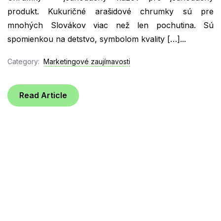
produkt. Kukuričné arašidové chrumky sú pre
mnohých Slovákov viac než len pochutina. Sú
spomienkou na detstvo, symbolom kvality […]...
Category:
Marketingové zaujímavosti
Read Article