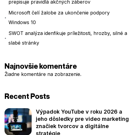
prepisuje pravidlá akčných záberov
Microsoft čelí žalobe za ukončenie podpory
Windows 10
SWOT analýza idenfikuje príležitosti, hrozby, silné a
slabé stránky
Najnovšie komentáre
Žiadne komentáre na zobrazenie.
Recent Posts
Výpadok YouTube v roku 2026 a
jeho dôsledky pre video marketing
značiek tvorcov a digitálne
stratégie