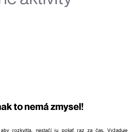
inak to nemá zmysel!
 aby rozkvitla, nestačí ju poliať raz za čas. Vyžaduje