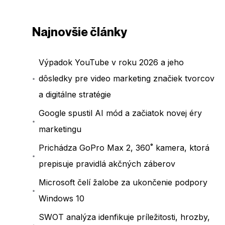
Najnovšie články
Výpadok YouTube v roku 2026 a jeho
dôsledky pre video marketing značiek tvorcov
a digitálne stratégie
Google spustil AI mód a začiatok novej éry
marketingu
Prichádza GoPro Max 2, 360˚ kamera, ktorá
prepisuje pravidlá akčných záberov
Microsoft čelí žalobe za ukončenie podpory
Windows 10
SWOT analýza idenfikuje príležitosti, hrozby,