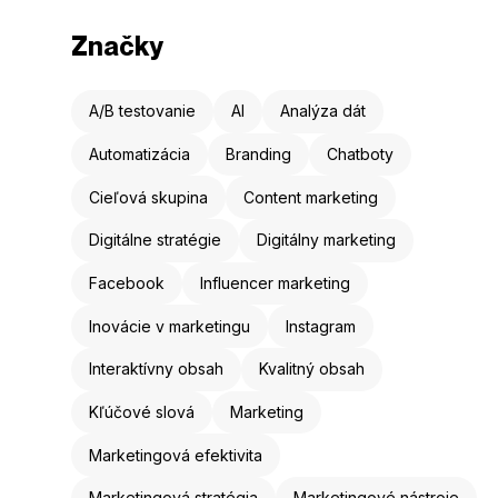
Značky
A/B testovanie
AI
Analýza dát
Automatizácia
Branding
Chatboty
Cieľová skupina
Content marketing
Digitálne stratégie
Digitálny marketing
Facebook
Influencer marketing
Inovácie v marketingu
Instagram
Interaktívny obsah
Kvalitný obsah
Kľúčové slová
Marketing
Marketingová efektivita
Marketingová stratégia
Marketingové nástroje