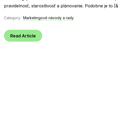
pravidelnosť, starostlivosť a plánovanie. Podobne je to [&h
Category:
Marketingové návody a rady
Read Article