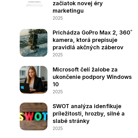
začiatok novej éry
marketingu
2025
Prichádza GoPro Max 2, 360˚
kamera, ktorá prepisuje
pravidlá akčných záberov
2025
Microsoft čelí žalobe za
ukončenie podpory Windows
10
2025
SWOT analýza idenfikuje
príležitosti, hrozby, silné a
slabé stránky
2025