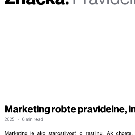
Marketing robte pravidelne, 
2025
6 min read
Marketing je ako starostlivosť o rastlinu. Ak chcete,