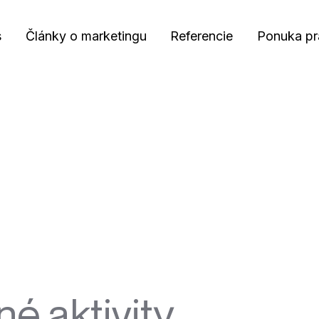
s
Články o marketingu
Referencie
Ponuka pr
né aktivity