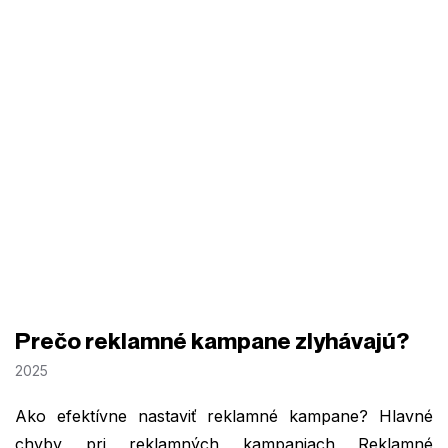
Prečo reklamné kampane zlyhávajú?
2025
Ako efektívne nastaviť reklamné kampane? Hlavné
chyby pri reklamných kampaniach Reklamné