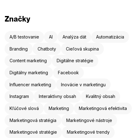
Značky
A/B testovanie
AI
Analýza dát
Automatizácia
Branding
Chatboty
Cieľová skupina
Content marketing
Digitálne stratégie
Digitálny marketing
Facebook
Influencer marketing
Inovácie v marketingu
Instagram
Interaktívny obsah
Kvalitný obsah
Kľúčové slová
Marketing
Marketingová efektivita
Marketingová stratégia
Marketingové nástroje
Marketingové stratégie
Marketingové trendy