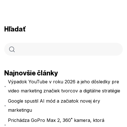
Hľadať
Najnovšie články
Výpadok YouTube v roku 2026 a jeho dôsledky pre
video marketing značiek tvorcov a digitálne stratégie
Google spustil AI mód a začiatok novej éry
marketingu
Prichádza GoPro Max 2, 360˚ kamera, ktorá