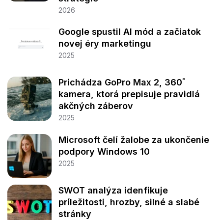
2026
Google spustil AI mód a začiatok
novej éry marketingu
2025
Prichádza GoPro Max 2, 360˚
kamera, ktorá prepisuje pravidlá
akčných záberov
2025
Microsoft čelí žalobe za ukončenie
podpory Windows 10
2025
SWOT analýza idenfikuje
príležitosti, hrozby, silné a slabé
stránky