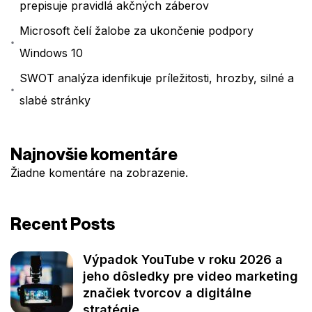
prepisuje pravidlá akčných záberov
Microsoft čelí žalobe za ukončenie podpory
Windows 10
SWOT analýza idenfikuje príležitosti, hrozby, silné a
slabé stránky
Najnovšie komentáre
Žiadne komentáre na zobrazenie.
Recent Posts
Výpadok YouTube v roku 2026 a
jeho dôsledky pre video marketing
značiek tvorcov a digitálne
stratégie