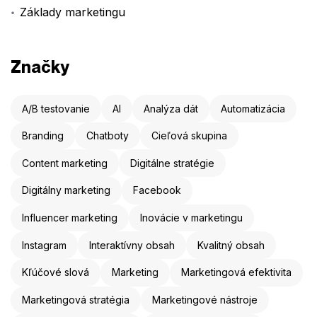
Základy marketingu
Značky
A/B testovanie
AI
Analýza dát
Automatizácia
Branding
Chatboty
Cieľová skupina
Content marketing
Digitálne stratégie
Digitálny marketing
Facebook
Influencer marketing
Inovácie v marketingu
Instagram
Interaktívny obsah
Kvalitný obsah
Kľúčové slová
Marketing
Marketingová efektivita
Marketingová stratégia
Marketingové nástroje