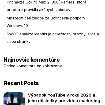
Prichádza GoPro Max 2, 360˚ kamera, ktorá
prepisuje pravidlá akčných záberov
Microsoft čelí žalobe za ukončenie podpory
Windows 10
SWOT analýza idenfikuje príležitosti, hrozby, silné a
slabé stránky
Najnovšie komentáre
Žiadne komentáre na zobrazenie.
Recent Posts
Výpadok YouTube v roku 2026 a
jeho dôsledky pre video marketing