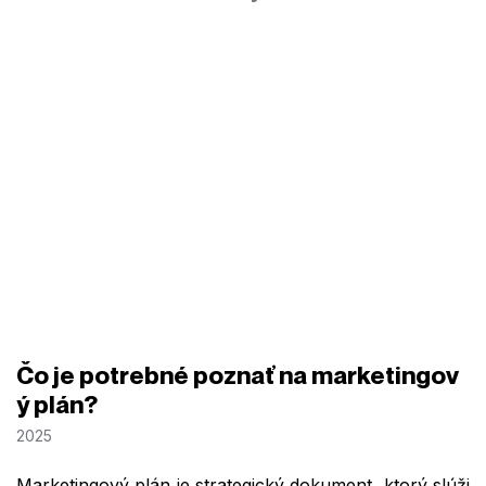
Čo je potrebné poznať na marketingov
ý plán?
2025
Marketingový plán je strategický dokument, ktorý slúži