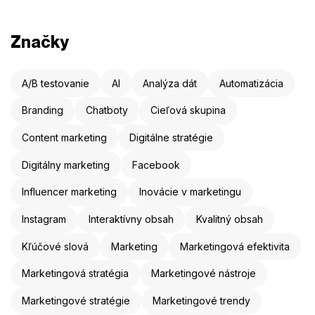
Značky
A/B testovanie
AI
Analýza dát
Automatizácia
Branding
Chatboty
Cieľová skupina
Content marketing
Digitálne stratégie
Digitálny marketing
Facebook
Influencer marketing
Inovácie v marketingu
Instagram
Interaktívny obsah
Kvalitný obsah
Kľúčové slová
Marketing
Marketingová efektivita
Marketingová stratégia
Marketingové nástroje
Marketingové stratégie
Marketingové trendy