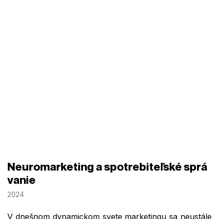
Neuromarketing a spotrebiteľské sprá
vanie
2024
V dnešnom dynamickom svete marketingu sa neustále