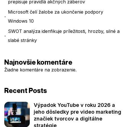
prepisuje pravidlá akčných záberov
Microsoft čelí žalobe za ukončenie podpory
Windows 10
SWOT analýza idenfikuje príležitosti, hrozby, silné a
slabé stránky
Najnovšie komentáre
Žiadne komentáre na zobrazenie.
Recent Posts
Výpadok YouTube v roku 2026 a
jeho dôsledky pre video marketing
značiek tvorcov a digitálne
stratégie