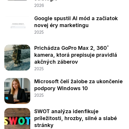
2026
Google spustil AI mód a začiatok
novej éry marketingu
2025
Prichádza GoPro Max 2, 360˚
kamera, ktorá prepisuje pravidlá
akčných záberov
2025
Microsoft čelí žalobe za ukončenie
podpory Windows 10
2025
SWOT analýza idenfikuje
príležitosti, hrozby, silné a slabé
stránky