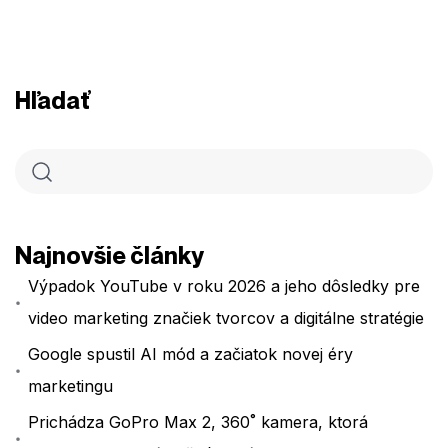
Hľadať
Najnovšie články
Výpadok YouTube v roku 2026 a jeho dôsledky pre
video marketing značiek tvorcov a digitálne stratégie
Google spustil AI mód a začiatok novej éry
marketingu
Prichádza GoPro Max 2, 360˚ kamera, ktorá