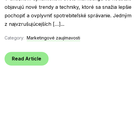
objavujú nové trendy a techniky, ktoré sa snažia lepšie
pochopiť a ovplyvniť spotrebiteľské správanie. Jedným
z najvzrušujúcejších […]...
Category:
Marketingové zaujímavosti
Read Article