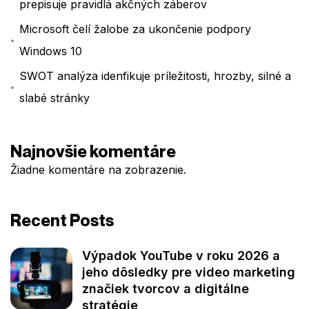
prepisuje pravidlá akčných záberov
Microsoft čelí žalobe za ukončenie podpory
Windows 10
SWOT analýza idenfikuje príležitosti, hrozby, silné a
slabé stránky
Najnovšie komentáre
Žiadne komentáre na zobrazenie.
Recent Posts
Výpadok YouTube v roku 2026 a
jeho dôsledky pre video marketing
značiek tvorcov a digitálne
stratégie