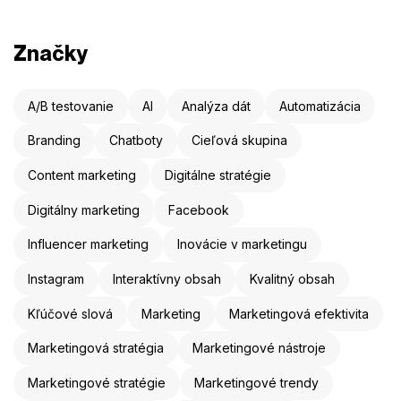
Značky
A/B testovanie
AI
Analýza dát
Automatizácia
Branding
Chatboty
Cieľová skupina
Content marketing
Digitálne stratégie
Digitálny marketing
Facebook
Influencer marketing
Inovácie v marketingu
Instagram
Interaktívny obsah
Kvalitný obsah
Kľúčové slová
Marketing
Marketingová efektivita
Marketingová stratégia
Marketingové nástroje
Marketingové stratégie
Marketingové trendy