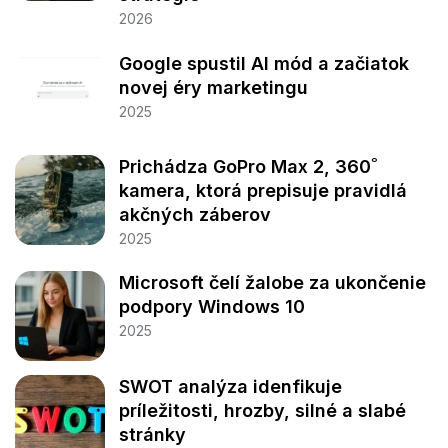
2026
Google spustil AI mód a začiatok
novej éry marketingu
2025
Prichádza GoPro Max 2, 360˚
kamera, ktorá prepisuje pravidlá
akčných záberov
2025
Microsoft čelí žalobe za ukončenie
podpory Windows 10
2025
SWOT analýza idenfikuje
príležitosti, hrozby, silné a slabé
stránky