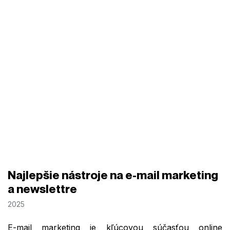
Najlepšie nástroje na e-mail marketing
a newslettre
2025
E-mail marketing je kľúcovou súčasťou online