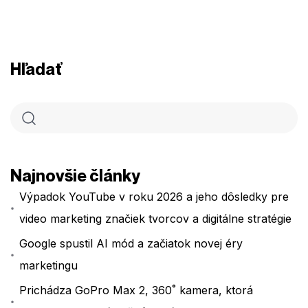
Hľadať
Najnovšie články
Výpadok YouTube v roku 2026 a jeho dôsledky pre
video marketing značiek tvorcov a digitálne stratégie
Google spustil AI mód a začiatok novej éry
marketingu
Prichádza GoPro Max 2, 360˚ kamera, ktorá