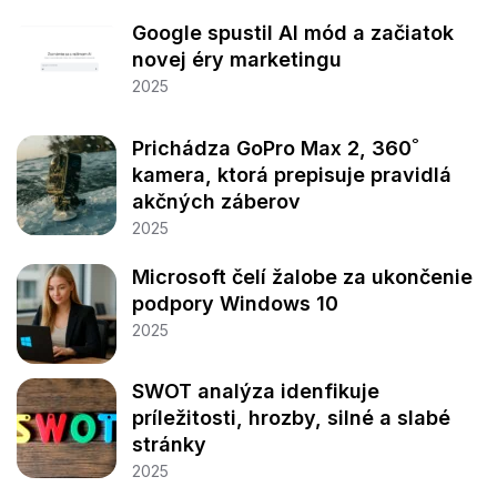
Google spustil AI mód a začiatok
novej éry marketingu
2025
Prichádza GoPro Max 2, 360˚
kamera, ktorá prepisuje pravidlá
akčných záberov
2025
Microsoft čelí žalobe za ukončenie
podpory Windows 10
2025
SWOT analýza idenfikuje
príležitosti, hrozby, silné a slabé
stránky
2025