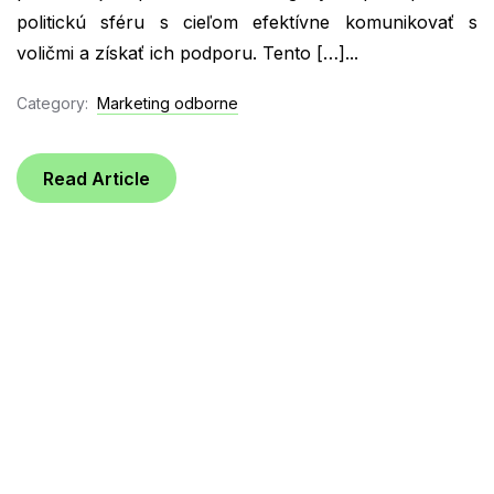
politickú sféru s cieľom efektívne komunikovať s
voličmi a získať ich podporu. Tento […]...
Category:
Marketing odborne
Read Article