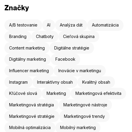
Značky
A/B testovanie
AI
Analýza dát
Automatizácia
Branding
Chatboty
Cieľová skupina
Content marketing
Digitálne stratégie
Digitálny marketing
Facebook
Influencer marketing
Inovácie v marketingu
Instagram
Interaktívny obsah
Kvalitný obsah
Kľúčové slová
Marketing
Marketingová efektivita
Marketingová stratégia
Marketingové nástroje
Marketingové stratégie
Marketingové trendy
Mobilná optimalizácia
Mobilný marketing