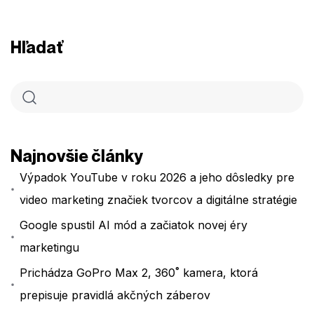
Hľadať
Najnovšie články
Výpadok YouTube v roku 2026 a jeho dôsledky pre
video marketing značiek tvorcov a digitálne stratégie
Google spustil AI mód a začiatok novej éry
marketingu
Prichádza GoPro Max 2, 360˚ kamera, ktorá
prepisuje pravidlá akčných záberov