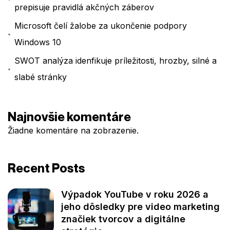
prepisuje pravidlá akčných záberov
Microsoft čelí žalobe za ukončenie podpory
Windows 10
SWOT analýza idenfikuje príležitosti, hrozby, silné a
slabé stránky
Najnovšie komentáre
Žiadne komentáre na zobrazenie.
Recent Posts
Výpadok YouTube v roku 2026 a
jeho dôsledky pre video marketing
značiek tvorcov a digitálne