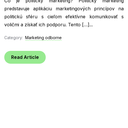
Čo je politický marketing? Politický marketing
predstavuje aplikáciu marketingových princípov na
politickú sféru s cieľom efektívne komunikovať s
voličmi a získať ich podporu. Tento […]...
Category:
Marketing odborne
Read Article