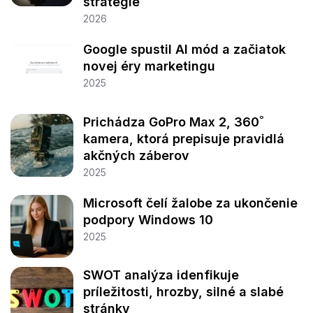
stratégie
2026
Google spustil AI mód a začiatok
novej éry marketingu
2025
Prichádza GoPro Max 2, 360˚
kamera, ktorá prepisuje pravidlá
akčných záberov
2025
Microsoft čelí žalobe za ukončenie
podpory Windows 10
2025
SWOT analýza idenfikuje
príležitosti, hrozby, silné a slabé
stránky