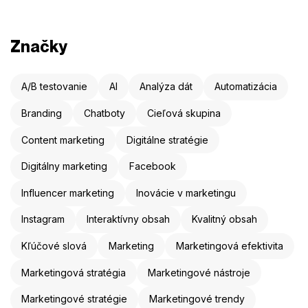
Značky
A/B testovanie
AI
Analýza dát
Automatizácia
Branding
Chatboty
Cieľová skupina
Content marketing
Digitálne stratégie
Digitálny marketing
Facebook
Influencer marketing
Inovácie v marketingu
Instagram
Interaktívny obsah
Kvalitný obsah
Kľúčové slová
Marketing
Marketingová efektivita
Marketingová stratégia
Marketingové nástroje
Marketingové stratégie
Marketingové trendy