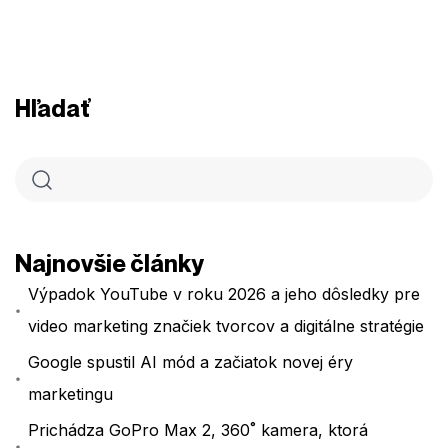
Hľadať
Najnovšie články
Výpadok YouTube v roku 2026 a jeho dôsledky pre
video marketing značiek tvorcov a digitálne stratégie
Google spustil AI mód a začiatok novej éry
marketingu
Prichádza GoPro Max 2, 360˚ kamera, ktorá