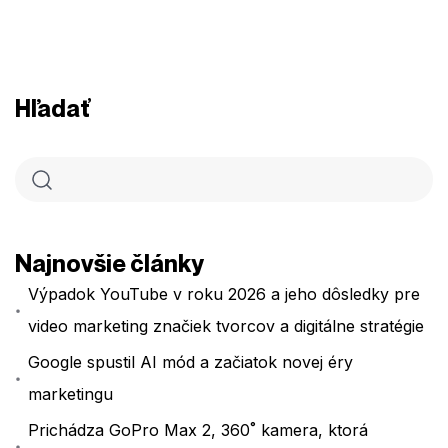
Hľadať
Najnovšie články
Výpadok YouTube v roku 2026 a jeho dôsledky pre
video marketing značiek tvorcov a digitálne stratégie
Google spustil AI mód a začiatok novej éry
marketingu
Prichádza GoPro Max 2, 360˚ kamera, ktorá