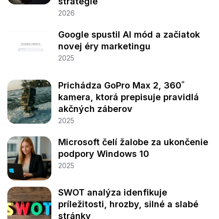
stratégie
2026
Google spustil AI mód a začiatok
novej éry marketingu
2025
Prichádza GoPro Max 2, 360˚
kamera, ktorá prepisuje pravidlá
akčných záberov
2025
Microsoft čelí žalobe za ukončenie
podpory Windows 10
2025
SWOT analýza idenfikuje
príležitosti, hrozby, silné a slabé
stránky