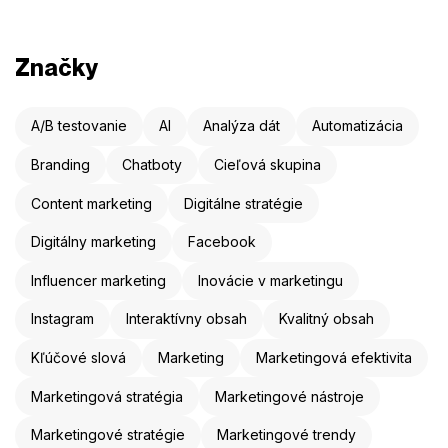
Značky
A/B testovanie
AI
Analýza dát
Automatizácia
Branding
Chatboty
Cieľová skupina
Content marketing
Digitálne stratégie
Digitálny marketing
Facebook
Influencer marketing
Inovácie v marketingu
Instagram
Interaktívny obsah
Kvalitný obsah
Kľúčové slová
Marketing
Marketingová efektivita
Marketingová stratégia
Marketingové nástroje
Marketingové stratégie
Marketingové trendy