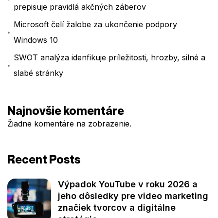
prepisuje pravidlá akčných záberov
Microsoft čelí žalobe za ukončenie podpory
Windows 10
SWOT analýza idenfikuje príležitosti, hrozby, silné a
slabé stránky
Najnovšie komentáre
Žiadne komentáre na zobrazenie.
Recent Posts
Výpadok YouTube v roku 2026 a
jeho dôsledky pre video marketing
značiek tvorcov a digitálne