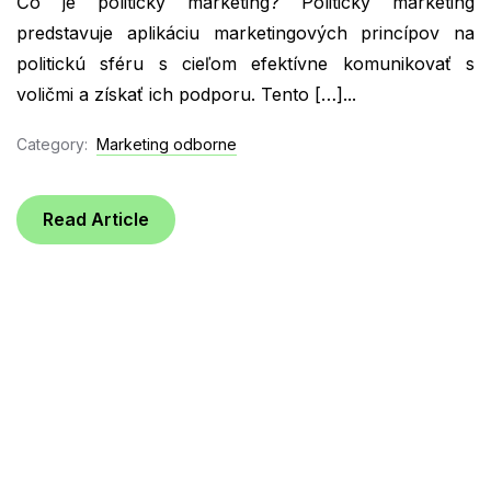
Čo je politický marketing? Politický marketing
predstavuje aplikáciu marketingových princípov na
politickú sféru s cieľom efektívne komunikovať s
voličmi a získať ich podporu. Tento […]...
Category:
Marketing odborne
Read Article