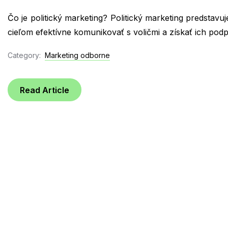
Čo je politický marketing? Politický marketing predstavuj
cieľom efektívne komunikovať s voličmi a získať ich podp
Category:
Marketing odborne
Read Article