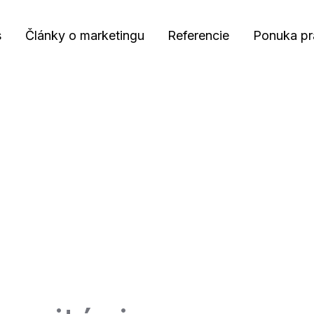
s
Články o marketingu
Referencie
Ponuka pr