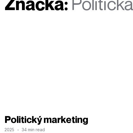
Značka:
Politick
Politický marketing
2025
34 min read