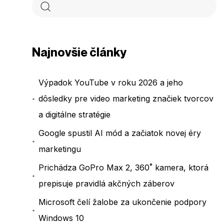
Najnovšie články
Výpadok YouTube v roku 2026 a jeho
dôsledky pre video marketing značiek tvorcov
a digitálne stratégie
Google spustil AI mód a začiatok novej éry
marketingu
Prichádza GoPro Max 2, 360˚ kamera, ktorá
prepisuje pravidlá akčných záberov
Microsoft čelí žalobe za ukončenie podpory
Windows 10