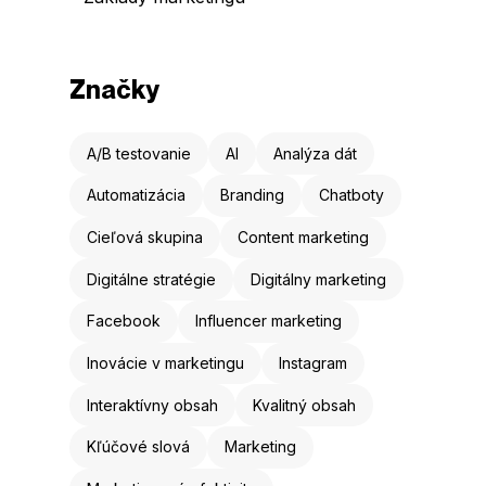
Značky
A/B testovanie
AI
Analýza dát
Automatizácia
Branding
Chatboty
Cieľová skupina
Content marketing
Digitálne stratégie
Digitálny marketing
Facebook
Influencer marketing
Inovácie v marketingu
Instagram
Interaktívny obsah
Kvalitný obsah
Kľúčové slová
Marketing