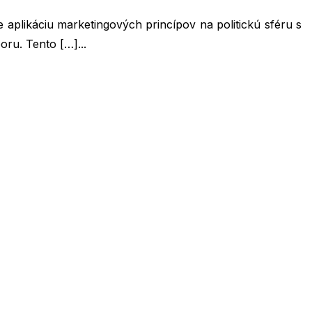
e aplikáciu marketingových princípov na politickú sféru s
oru. Tento […]...