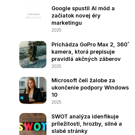
Google spustil AI mód a
začiatok novej éry
marketingu
2025
Prichádza GoPro Max 2, 360˚
kamera, ktorá prepisuje
pravidlá akčných záberov
2025
Microsoft čelí žalobe za
ukončenie podpory Windows
10
2025
SWOT analýza idenfikuje
príležitosti, hrozby, silné a
slabé stránky