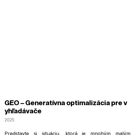
GEO – Generatívna optimalizácia pre v
yhľadávače
2025
Predstavte si situáciu, ktorá je mnohým malým