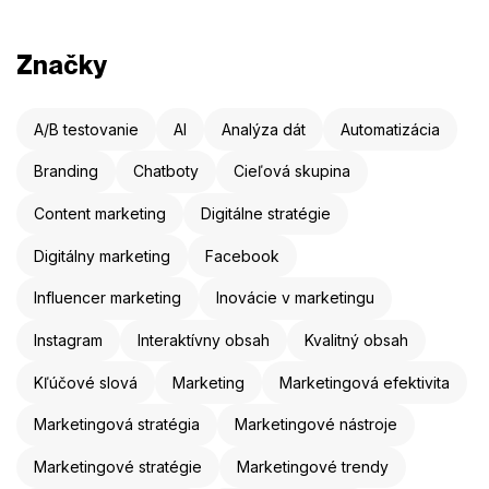
Značky
A/B testovanie
AI
Analýza dát
Automatizácia
Branding
Chatboty
Cieľová skupina
Content marketing
Digitálne stratégie
Digitálny marketing
Facebook
Influencer marketing
Inovácie v marketingu
Instagram
Interaktívny obsah
Kvalitný obsah
Kľúčové slová
Marketing
Marketingová efektivita
Marketingová stratégia
Marketingové nástroje
Marketingové stratégie
Marketingové trendy