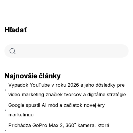
Hľadať
Najnovšie články
Výpadok YouTube v roku 2026 a jeho dôsledky pre
video marketing značiek tvorcov a digitálne stratégie
Google spustil AI mód a začiatok novej éry
marketingu
Prichádza GoPro Max 2, 360˚ kamera, ktorá