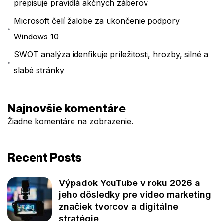
prepisuje pravidlá akčných záberov
Microsoft čelí žalobe za ukončenie podpory
Windows 10
SWOT analýza idenfikuje príležitosti, hrozby, silné a
slabé stránky
Najnovšie komentáre
Žiadne komentáre na zobrazenie.
Recent Posts
Výpadok YouTube v roku 2026 a
jeho dôsledky pre video marketing
značiek tvorcov a digitálne
stratégie