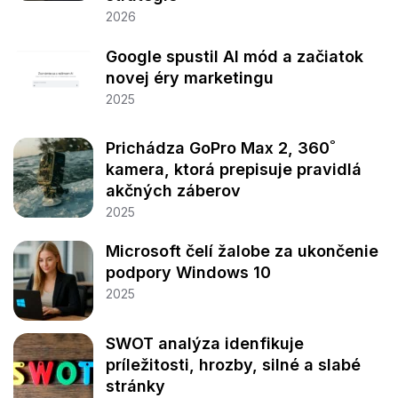
2026
Google spustil AI mód a začiatok
novej éry marketingu
2025
Prichádza GoPro Max 2, 360˚
kamera, ktorá prepisuje pravidlá
akčných záberov
2025
Microsoft čelí žalobe za ukončenie
podpory Windows 10
2025
SWOT analýza idenfikuje
príležitosti, hrozby, silné a slabé
stránky