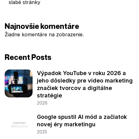
slabé stránky
Najnovšie komentáre
Žiadne komentáre na zobrazenie.
Recent Posts
Výpadok YouTube v roku 2026 a
jeho dôsledky pre video marketing
značiek tvorcov a digitálne
stratégie
2026
Google spustil AI mód a začiatok
novej éry marketingu
2025