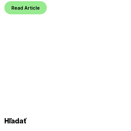
Read Article
Hľadať