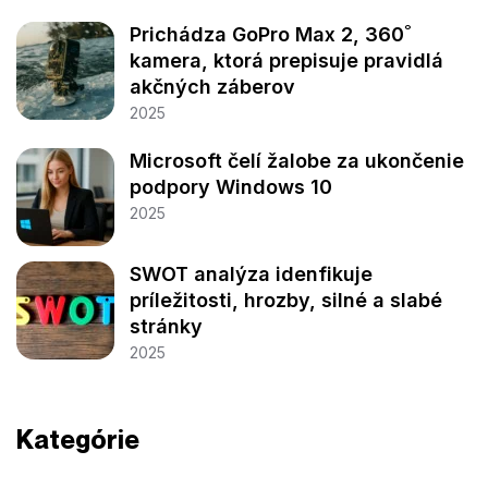
Prichádza GoPro Max 2, 360˚
kamera, ktorá prepisuje pravidlá
akčných záberov
2025
Microsoft čelí žalobe za ukončenie
podpory Windows 10
2025
SWOT analýza idenfikuje
príležitosti, hrozby, silné a slabé
stránky
2025
Kategórie