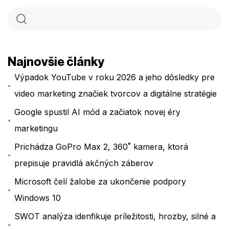
Najnovšie články
Výpadok YouTube v roku 2026 a jeho dôsledky pre
video marketing značiek tvorcov a digitálne stratégie
Google spustil AI mód a začiatok novej éry
marketingu
Prichádza GoPro Max 2, 360˚ kamera, ktorá
prepisuje pravidlá akčných záberov
Microsoft čelí žalobe za ukončenie podpory
Windows 10
SWOT analýza idenfikuje príležitosti, hrozby, silné a