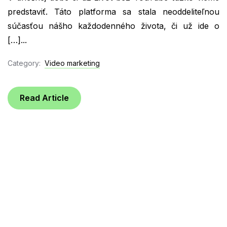
predstaviť. Táto platforma sa stala neoddeliteľnou
súčasťou nášho každodenného života, či už ide o
[…]...
Category:
Video marketing
Read Article