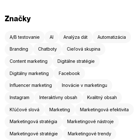
Značky
A/B testovanie
AI
Analýza dát
Automatizácia
Branding
Chatboty
Cieľová skupina
Content marketing
Digitálne stratégie
Digitálny marketing
Facebook
Influencer marketing
Inovácie v marketingu
Instagram
Interaktívny obsah
Kvalitný obsah
Kľúčové slová
Marketing
Marketingová efektivita
Marketingová stratégia
Marketingové nástroje
Marketingové stratégie
Marketingové trendy