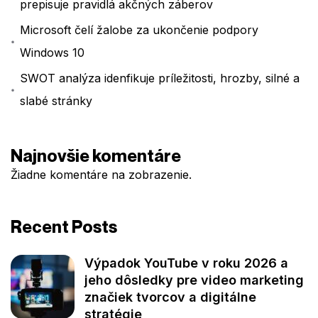
prepisuje pravidlá akčných záberov
Microsoft čelí žalobe za ukončenie podpory
Windows 10
SWOT analýza idenfikuje príležitosti, hrozby, silné a
slabé stránky
Najnovšie komentáre
Žiadne komentáre na zobrazenie.
Recent Posts
Výpadok YouTube v roku 2026 a
jeho dôsledky pre video marketing
značiek tvorcov a digitálne
stratégie