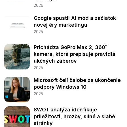
2026
Google spustil AI mód a začiatok
novej éry marketingu
2025
Prichádza GoPro Max 2, 360˚
kamera, ktorá prepisuje pravidlá
akčných záberov
2025
Microsoft čelí žalobe za ukončenie
podpory Windows 10
2025
SWOT analýza idenfikuje
príležitosti, hrozby, silné a slabé
stránky