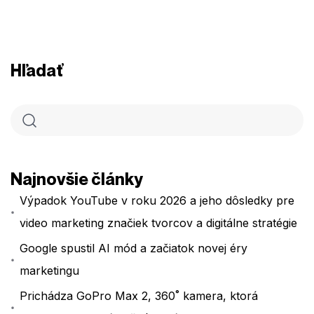
Hľadať
Najnovšie články
Výpadok YouTube v roku 2026 a jeho dôsledky pre
video marketing značiek tvorcov a digitálne stratégie
Google spustil AI mód a začiatok novej éry
marketingu
Prichádza GoPro Max 2, 360˚ kamera, ktorá