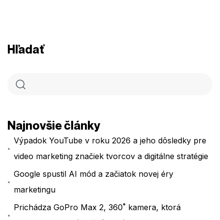
Hľadať
Najnovšie články
Výpadok YouTube v roku 2026 a jeho dôsledky pre
video marketing značiek tvorcov a digitálne stratégie
Google spustil AI mód a začiatok novej éry
marketingu
Prichádza GoPro Max 2, 360˚ kamera, ktorá