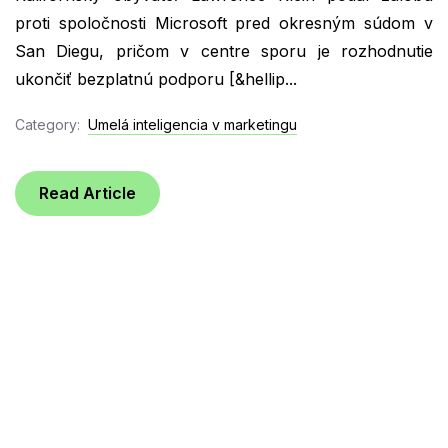
proti spoločnosti Microsoft pred okresným súdom v
San Diegu, pričom v centre sporu je rozhodnutie
ukončiť bezplatnú podporu [&hellip...
Category:
Umelá inteligencia v marketingu
Read Article