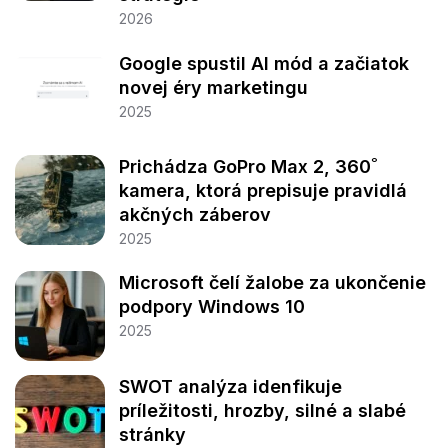
2026
Google spustil AI mód a začiatok
novej éry marketingu
2025
Prichádza GoPro Max 2, 360˚
kamera, ktorá prepisuje pravidlá
akčných záberov
2025
Microsoft čelí žalobe za ukončenie
podpory Windows 10
2025
SWOT analýza idenfikuje
príležitosti, hrozby, silné a slabé
stránky