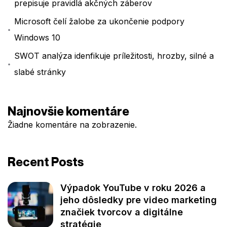
prepisuje pravidlá akčných záberov
Microsoft čelí žalobe za ukončenie podpory
Windows 10
SWOT analýza idenfikuje príležitosti, hrozby, silné a
slabé stránky
Najnovšie komentáre
Žiadne komentáre na zobrazenie.
Recent Posts
Výpadok YouTube v roku 2026 a
jeho dôsledky pre video marketing
značiek tvorcov a digitálne
stratégie