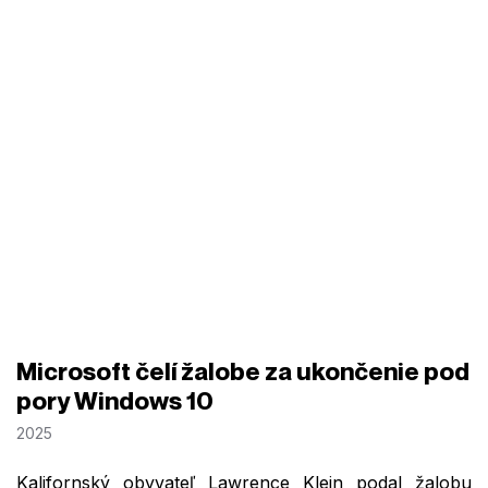
Microsoft čelí žalobe za ukončenie pod
pory Windows 10
2025
Kalifornský obyvateľ Lawrence Klein podal žalobu