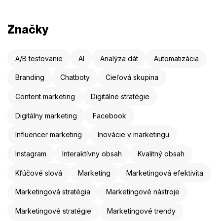
Značky
A/B testovanie
AI
Analýza dát
Automatizácia
Branding
Chatboty
Cieľová skupina
Content marketing
Digitálne stratégie
Digitálny marketing
Facebook
Influencer marketing
Inovácie v marketingu
Instagram
Interaktívny obsah
Kvalitný obsah
Kľúčové slová
Marketing
Marketingová efektivita
Marketingová stratégia
Marketingové nástroje
Marketingové stratégie
Marketingové trendy