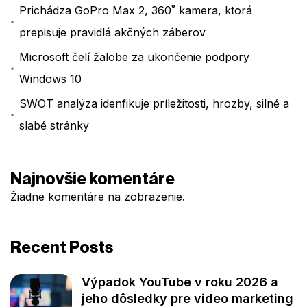
Prichádza GoPro Max 2, 360˚ kamera, ktorá
prepisuje pravidlá akčných záberov
Microsoft čelí žalobe za ukončenie podpory
Windows 10
SWOT analýza idenfikuje príležitosti, hrozby, silné a
slabé stránky
Najnovšie komentáre
Žiadne komentáre na zobrazenie.
Recent Posts
Výpadok YouTube v roku 2026 a
jeho dôsledky pre video marketing