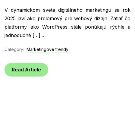
V dynamickom svete digitálneho marketingu sa rok
2025 javí ako prelomový pre webový dizajn. Zatiaľ čo
platformy ako WordPress stále ponúkajú rýchle a
jednoduché […]...
Category:
Marketingové trendy
Read Article