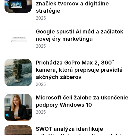
značiek tvorcov a digitálne
stratégie
2026
Google spustil AI mód a začiatok
novej éry marketingu
2025
Prichádza GoPro Max 2, 360˚
kamera, ktorá prepisuje pravidlá
akčných záberov
2025
Microsoft čelí žalobe za ukončenie
podpory Windows 10
2025
SWOT analýza idenfikuje