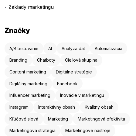
Základy marketingu
Značky
A/B testovanie
AI
Analýza dát
Automatizácia
Branding
Chatboty
Cieľová skupina
Content marketing
Digitálne stratégie
Digitálny marketing
Facebook
Influencer marketing
Inovácie v marketingu
Instagram
Interaktívny obsah
Kvalitný obsah
Kľúčové slová
Marketing
Marketingová efektivita
Marketingová stratégia
Marketingové nástroje