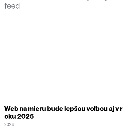
feed
Web na mieru bude lepšou voľbou aj v r
oku 2025
2024