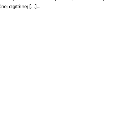
j digitálnej […]...