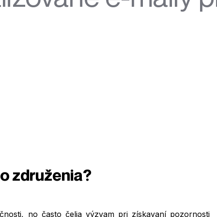
o združenia?
nosti, no často čelia výzvam pri získavaní pozornosti