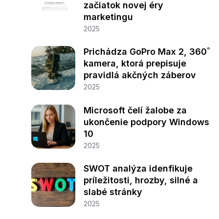
začiatok novej éry
marketingu
2025
Prichádza GoPro Max 2, 360˚
kamera, ktorá prepisuje
pravidlá akčných záberov
2025
Microsoft čelí žalobe za
ukončenie podpory Windows
10
2025
SWOT analýza idenfikuje
príležitosti, hrozby, silné a
slabé stránky
2025