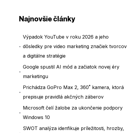
Najnovšie články
Výpadok YouTube v roku 2026 a jeho
dôsledky pre video marketing značiek tvorcov
a digitálne stratégie
Google spustil AI mód a začiatok novej éry
marketingu
Prichádza GoPro Max 2, 360˚ kamera, ktorá
prepisuje pravidlá akčných záberov
Microsoft čelí žalobe za ukončenie podpory
Windows 10
SWOT analýza idenfikuje príležitosti, hrozby,