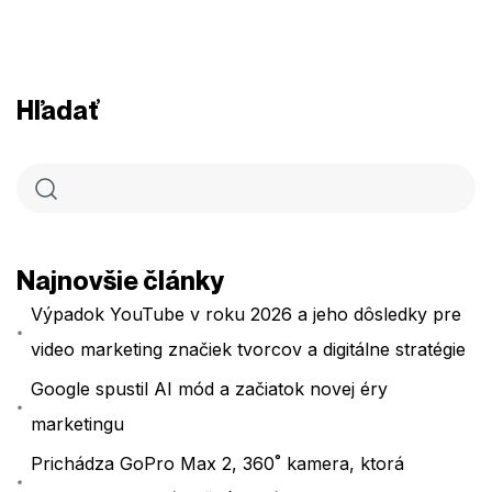
Hľadať
Najnovšie články
Výpadok YouTube v roku 2026 a jeho dôsledky pre
video marketing značiek tvorcov a digitálne stratégie
Google spustil AI mód a začiatok novej éry
marketingu
Prichádza GoPro Max 2, 360˚ kamera, ktorá