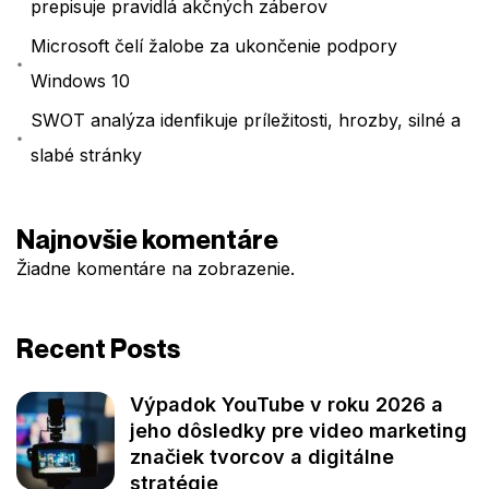
prepisuje pravidlá akčných záberov
Microsoft čelí žalobe za ukončenie podpory
Windows 10
SWOT analýza idenfikuje príležitosti, hrozby, silné a
slabé stránky
Najnovšie komentáre
Žiadne komentáre na zobrazenie.
Recent Posts
Výpadok YouTube v roku 2026 a
jeho dôsledky pre video marketing
značiek tvorcov a digitálne
stratégie