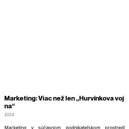
Marketing: Viac než len „Hurvínkova voj
na“
2024
Marketing v súčasnom podnikateľskom prostredí