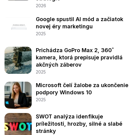
2026
Google spustil AI mód a začiatok
novej éry marketingu
2025
Prichádza GoPro Max 2, 360˚
kamera, ktorá prepisuje pravidlá
akčných záberov
2025
Microsoft čelí žalobe za ukončenie
podpory Windows 10
2025
SWOT analýza idenfikuje
príležitosti, hrozby, silné a slabé
stránky