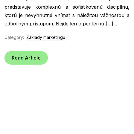
predstavuje komplexnú a sofistikovanú disciplínu,
ktorú je nevyhnutné vnímať s náležitou vážnosťou a
odborným prístupom. Nejde len o periférnu […]...
Category:
Základy marketingu
Read Article