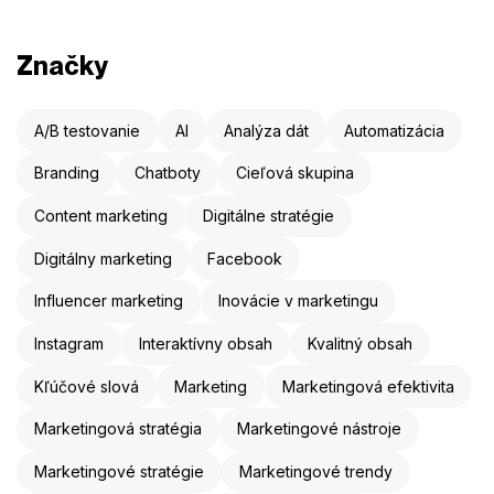
Značky
A/B testovanie
AI
Analýza dát
Automatizácia
Branding
Chatboty
Cieľová skupina
Content marketing
Digitálne stratégie
Digitálny marketing
Facebook
Influencer marketing
Inovácie v marketingu
Instagram
Interaktívny obsah
Kvalitný obsah
Kľúčové slová
Marketing
Marketingová efektivita
Marketingová stratégia
Marketingové nástroje
Marketingové stratégie
Marketingové trendy