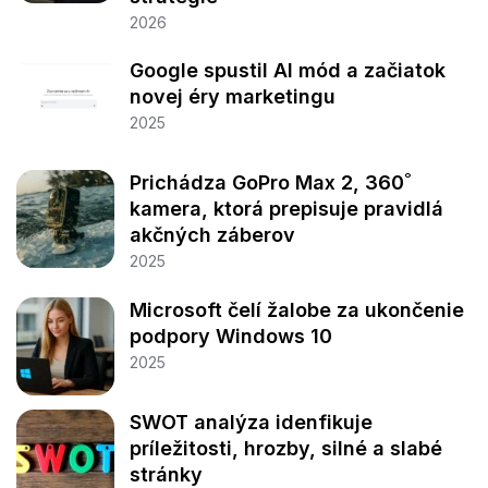
2026
Google spustil AI mód a začiatok
novej éry marketingu
2025
Prichádza GoPro Max 2, 360˚
kamera, ktorá prepisuje pravidlá
akčných záberov
2025
Microsoft čelí žalobe za ukončenie
podpory Windows 10
2025
SWOT analýza idenfikuje
príležitosti, hrozby, silné a slabé
stránky