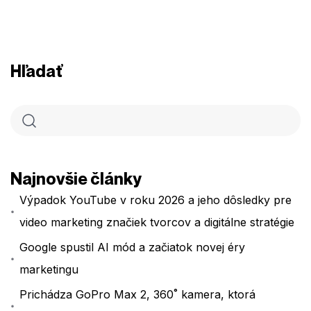
Hľadať
Najnovšie články
Výpadok YouTube v roku 2026 a jeho dôsledky pre
video marketing značiek tvorcov a digitálne stratégie
Google spustil AI mód a začiatok novej éry
marketingu
Prichádza GoPro Max 2, 360˚ kamera, ktorá