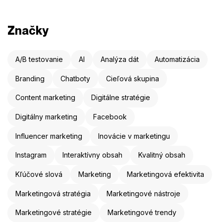
Značky
A/B testovanie
AI
Analýza dát
Automatizácia
Branding
Chatboty
Cieľová skupina
Content marketing
Digitálne stratégie
Digitálny marketing
Facebook
Influencer marketing
Inovácie v marketingu
Instagram
Interaktívny obsah
Kvalitný obsah
Kľúčové slová
Marketing
Marketingová efektivita
Marketingová stratégia
Marketingové nástroje
Marketingové stratégie
Marketingové trendy