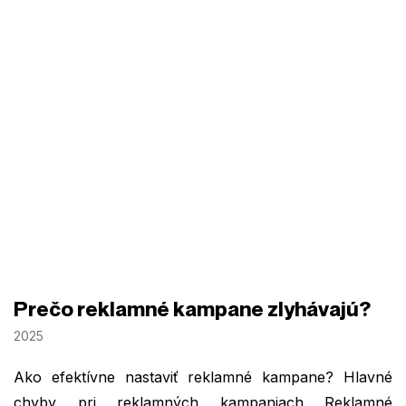
Prečo reklamné kampane zlyhávajú?
2025
Ako efektívne nastaviť reklamné kampane? Hlavné
chyby pri reklamných kampaniach Reklamné