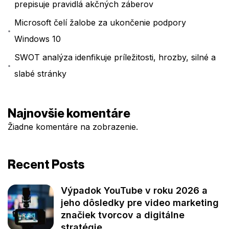
prepisuje pravidlá akčných záberov
Microsoft čelí žalobe za ukončenie podpory
Windows 10
SWOT analýza idenfikuje príležitosti, hrozby, silné a
slabé stránky
Najnovšie komentáre
Žiadne komentáre na zobrazenie.
Recent Posts
Výpadok YouTube v roku 2026 a
jeho dôsledky pre video marketing
značiek tvorcov a digitálne
stratégie