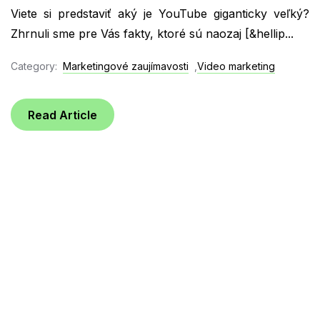
Viete si predstaviť aký je YouTube giganticky veľký?
Zhrnuli sme pre Vás fakty, ktoré sú naozaj [&hellip...
Category:
Marketingové zaujímavosti
,
Video marketing
Read Article