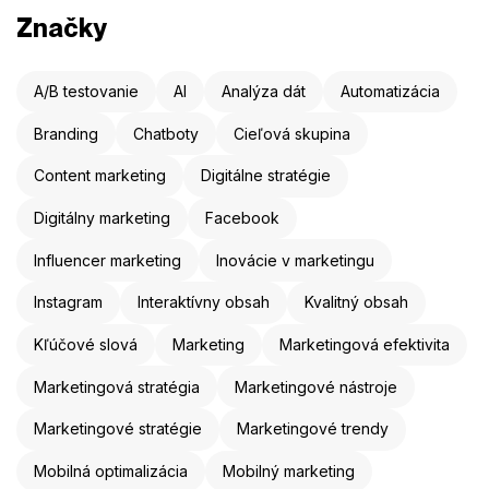
Značky
A/B testovanie
AI
Analýza dát
Automatizácia
Branding
Chatboty
Cieľová skupina
Content marketing
Digitálne stratégie
Digitálny marketing
Facebook
Influencer marketing
Inovácie v marketingu
Instagram
Interaktívny obsah
Kvalitný obsah
Kľúčové slová
Marketing
Marketingová efektivita
Marketingová stratégia
Marketingové nástroje
Marketingové stratégie
Marketingové trendy
Mobilná optimalizácia
Mobilný marketing