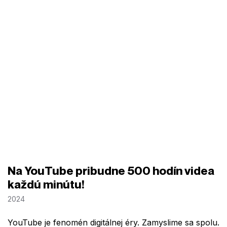
Na YouTube pribudne 500 hodín videa
každú minútu!
2024
YouTube je fenomén digitálnej éry. Zamyslime sa spolu.