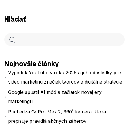
Hľadať
Najnovšie články
Výpadok YouTube v roku 2026 a jeho dôsledky pre
video marketing značiek tvorcov a digitálne stratégie
Google spustil AI mód a začiatok novej éry
marketingu
Prichádza GoPro Max 2, 360˚ kamera, ktorá
prepisuje pravidlá akčných záberov