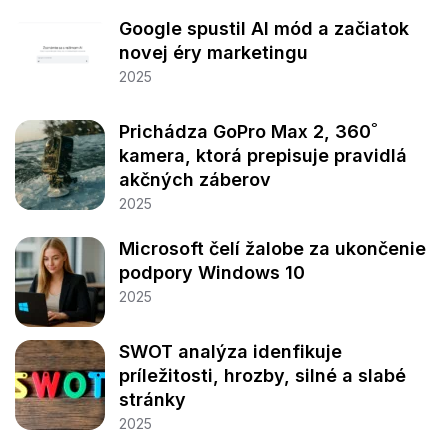
Google spustil AI mód a začiatok
novej éry marketingu
2025
Prichádza GoPro Max 2, 360˚
kamera, ktorá prepisuje pravidlá
akčných záberov
2025
Microsoft čelí žalobe za ukončenie
podpory Windows 10
2025
SWOT analýza idenfikuje
príležitosti, hrozby, silné a slabé
stránky
2025