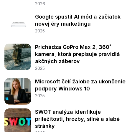
2026
Google spustil AI mód a začiatok
novej éry marketingu
2025
Prichádza GoPro Max 2, 360˚
kamera, ktorá prepisuje pravidlá
akčných záberov
2025
Microsoft čelí žalobe za ukončenie
podpory Windows 10
2025
SWOT analýza idenfikuje
príležitosti, hrozby, silné a slabé
stránky