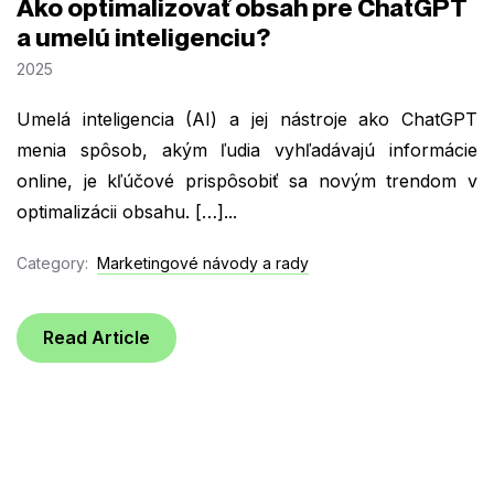
Ako optimalizovať obsah pre ChatGPT
a umelú inteligenciu?
2025
Umelá inteligencia (AI) a jej nástroje ako ChatGPT
menia spôsob, akým ľudia vyhľadávajú informácie
online, je kľúčové prispôsobiť sa novým trendom v
optimalizácii obsahu. […]...
Category:
Marketingové návody a rady
Read Article