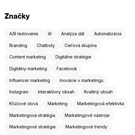
Značky
A/B testovanie
AI
Analýza dát
Automatizácia
Branding
Chatboty
Cieľová skupina
Content marketing
Digitálne stratégie
Digitálny marketing
Facebook
Influencer marketing
Inovácie v marketingu
Instagram
Interaktívny obsah
Kvalitný obsah
Kľúčové slová
Marketing
Marketingová efektivita
Marketingová stratégia
Marketingové nástroje
Marketingové stratégie
Marketingové trendy