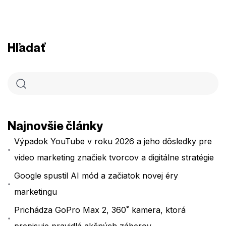
Hľadať
Najnovšie články
Výpadok YouTube v roku 2026 a jeho dôsledky pre
video marketing značiek tvorcov a digitálne stratégie
Google spustil AI mód a začiatok novej éry
marketingu
Prichádza GoPro Max 2, 360˚ kamera, ktorá
prepisuje pravidlá akčných záberov