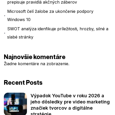
prepisuje pravidlá akčných záberov
Microsoft čelí žalobe za ukončenie podpory
Windows 10
SWOT analýza idenfikuje príležitosti, hrozby, silné a
slabé stránky
Najnovšie komentáre
Žiadne komentáre na zobrazenie.
Recent Posts
Výpadok YouTube v roku 2026 a
jeho dôsledky pre video marketing
značiek tvorcov a digitálne
stratégie