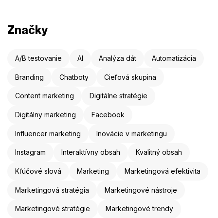
Značky
A/B testovanie
AI
Analýza dát
Automatizácia
Branding
Chatboty
Cieľová skupina
Content marketing
Digitálne stratégie
Digitálny marketing
Facebook
Influencer marketing
Inovácie v marketingu
Instagram
Interaktívny obsah
Kvalitný obsah
Kľúčové slová
Marketing
Marketingová efektivita
Marketingová stratégia
Marketingové nástroje
Marketingové stratégie
Marketingové trendy