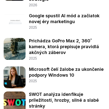
2026
Google spustil AI mód a začiatok
novej éry marketingu
2025
Prichádza GoPro Max 2, 360˚
kamera, ktorá prepisuje pravidlá
akčných záberov
2025
Microsoft čelí žalobe za ukončenie
podpory Windows 10
2025
SWOT analýza idenfikuje
príležitosti, hrozby, silné a slabé
stránky