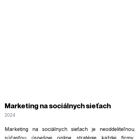
Marketing na sociálnych sieťach
2024
Marketing na sociálnych sieťach je neoddeliteľnou
súčasťou úspešnej online stratégie každej firmy.