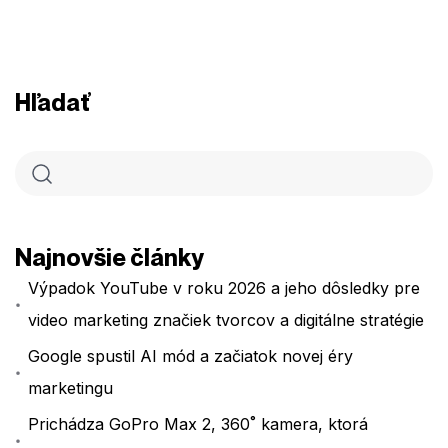
Hľadať
Najnovšie články
Výpadok YouTube v roku 2026 a jeho dôsledky pre
video marketing značiek tvorcov a digitálne stratégie
Google spustil AI mód a začiatok novej éry
marketingu
Prichádza GoPro Max 2, 360˚ kamera, ktorá