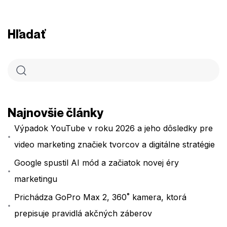
Hľadať
Najnovšie články
Výpadok YouTube v roku 2026 a jeho dôsledky pre
video marketing značiek tvorcov a digitálne stratégie
Google spustil AI mód a začiatok novej éry
marketingu
Prichádza GoPro Max 2, 360˚ kamera, ktorá
prepisuje pravidlá akčných záberov