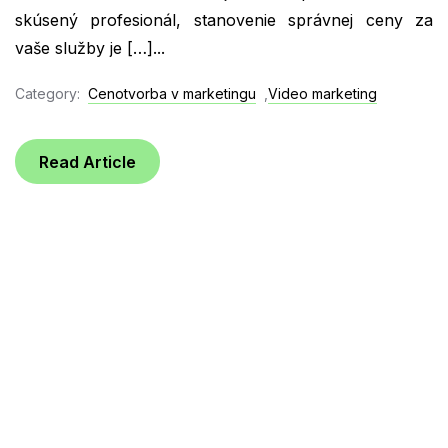
skúsený profesionál, stanovenie správnej ceny za
vaše služby je […]...
Category:
Cenotvorba v marketingu
,
Video marketing
Read Article