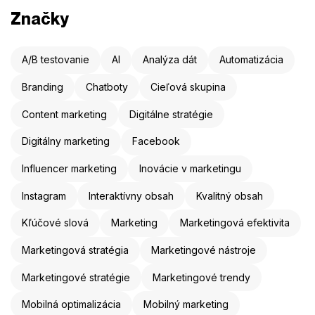
Značky
A/B testovanie
AI
Analýza dát
Automatizácia
Branding
Chatboty
Cieľová skupina
Content marketing
Digitálne stratégie
Digitálny marketing
Facebook
Influencer marketing
Inovácie v marketingu
Instagram
Interaktívny obsah
Kvalitný obsah
Kľúčové slová
Marketing
Marketingová efektivita
Marketingová stratégia
Marketingové nástroje
Marketingové stratégie
Marketingové trendy
Mobilná optimalizácia
Mobilný marketing