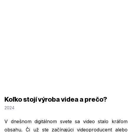
Koľko stojí výroba videa a prečo?
2024
V dnešnom digitálnom svete sa video stalo kráľom
obsahu. Či už ste začínajúci videoproducent alebo