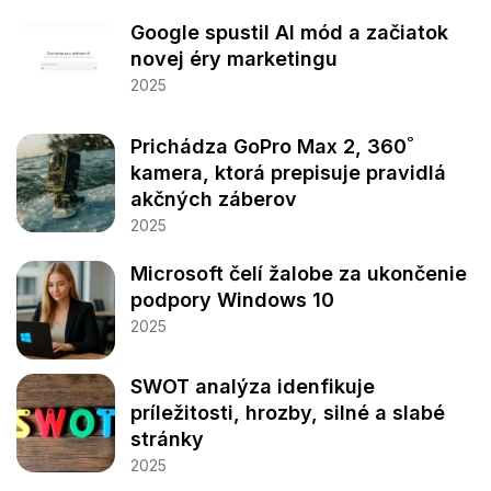
Google spustil AI mód a začiatok
novej éry marketingu
2025
Prichádza GoPro Max 2, 360˚
kamera, ktorá prepisuje pravidlá
akčných záberov
2025
Microsoft čelí žalobe za ukončenie
podpory Windows 10
2025
SWOT analýza idenfikuje
príležitosti, hrozby, silné a slabé
stránky
2025