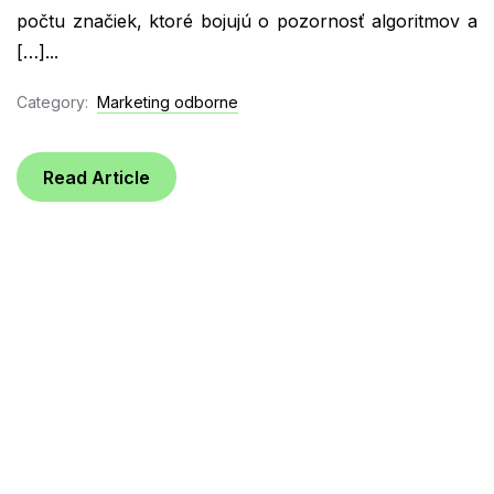
počtu značiek, ktoré bojujú o pozornosť algoritmov a
[…]...
Category:
Marketing odborne
Read Article