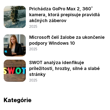
Prichádza GoPro Max 2, 360˚
kamera, ktorá prepisuje pravidlá
akčných záberov
2025
Microsoft čelí žalobe za ukončenie
podpory Windows 10
2025
SWOT analýza idenfikuje
príležitosti, hrozby, silné a slabé
stránky
2025
Kategórie