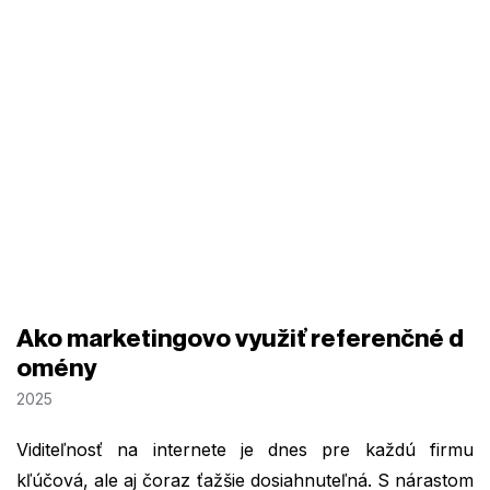
Ako marketingovo využiť referenčné d
omény
2025
Viditeľnosť na internete je dnes pre každú firmu
kľúčová, ale aj čoraz ťažšie dosiahnuteľná. S nárastom