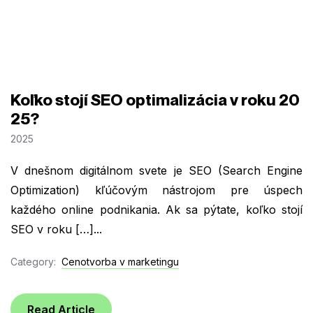
Koľko stojí SEO optimalizácia v roku 20
25?
2025
V dnešnom digitálnom svete je SEO (Search Engine
Optimization) kľúčovým nástrojom pre úspech
každého online podnikania. Ak sa pýtate, koľko stojí
SEO v roku […]...
Category:
Cenotvorba v marketingu
Read Article