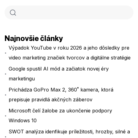
Najnovšie články
Výpadok YouTube v roku 2026 a jeho dôsledky pre
video marketing značiek tvorcov a digitálne stratégie
Google spustil AI mód a začiatok novej éry
marketingu
Prichádza GoPro Max 2, 360˚ kamera, ktorá
prepisuje pravidlá akčných záberov
Microsoft čelí žalobe za ukončenie podpory
Windows 10
SWOT analýza idenfikuje príležitosti, hrozby, silné a