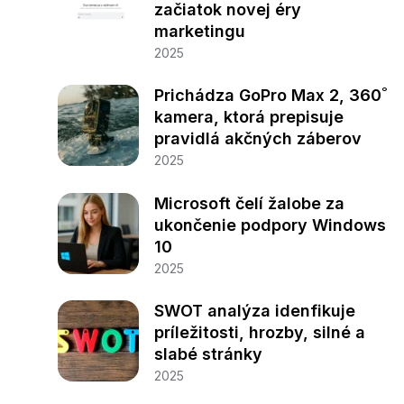
začiatok novej éry
marketingu
2025
Prichádza GoPro Max 2, 360˚
kamera, ktorá prepisuje
pravidlá akčných záberov
2025
Microsoft čelí žalobe za
ukončenie podpory Windows
10
2025
SWOT analýza idenfikuje
príležitosti, hrozby, silné a
slabé stránky
2025