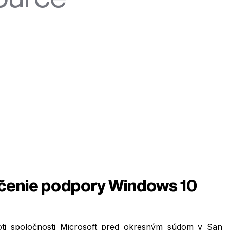
nčenie podpory Windows 10
oti spoločnosti Microsoft pred okresným súdom v San