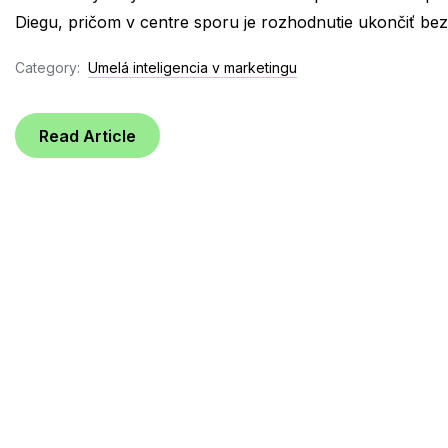
Diegu, pričom v centre sporu je rozhodnutie ukončiť bezp
Category:
Umelá inteligencia v marketingu
Read Article