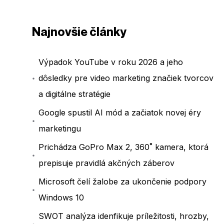
Najnovšie články
Výpadok YouTube v roku 2026 a jeho
dôsledky pre video marketing značiek tvorcov
a digitálne stratégie
Google spustil AI mód a začiatok novej éry
marketingu
Prichádza GoPro Max 2, 360˚ kamera, ktorá
prepisuje pravidlá akčných záberov
Microsoft čelí žalobe za ukončenie podpory
Windows 10
SWOT analýza idenfikuje príležitosti, hrozby,