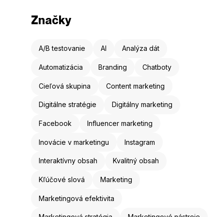
Značky
A/B testovanie
AI
Analýza dát
Automatizácia
Branding
Chatboty
Cieľová skupina
Content marketing
Digitálne stratégie
Digitálny marketing
Facebook
Influencer marketing
Inovácie v marketingu
Instagram
Interaktívny obsah
Kvalitný obsah
Kľúčové slová
Marketing
Marketingová efektivita
Marketingová stratégia
Marketingové nástroje