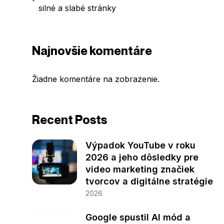
silné a slabé stránky
Najnovšie komentáre
Žiadne komentáre na zobrazenie.
Recent Posts
Výpadok YouTube v roku
2026 a jeho dôsledky pre
video marketing značiek
tvorcov a digitálne stratégie
2026
Google spustil AI mód a