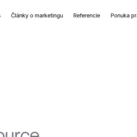
s
Články o marketingu
Referencie
Ponuka pr
ource