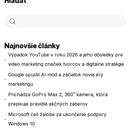
Hľadať
Najnovšie články
Výpadok YouTube v roku 2026 a jeho dôsledky pre
video marketing značiek tvorcov a digitálne stratégie
Google spustil AI mód a začiatok novej éry
marketingu
Prichádza GoPro Max 2, 360˚ kamera, ktorá
prepisuje pravidlá akčných záberov
Microsoft čelí žalobe za ukončenie podpory
Windows 10