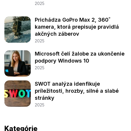
2025
Prichádza GoPro Max 2, 360˚
kamera, ktorá prepisuje pravidlá
akčných záberov
2025
Microsoft čelí žalobe za ukončenie
podpory Windows 10
2025
SWOT analýza idenfikuje
príležitosti, hrozby, silné a slabé
stránky
2025
Kategórie