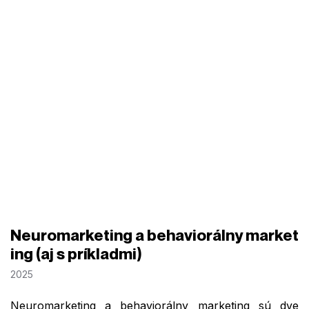
Neuromarketing a behaviorálny market
ing (aj s príkladmi)
2025
Neuromarketing a behaviorálny marketing sú dve