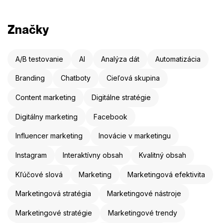
Značky
A/B testovanie
AI
Analýza dát
Automatizácia
Branding
Chatboty
Cieľová skupina
Content marketing
Digitálne stratégie
Digitálny marketing
Facebook
Influencer marketing
Inovácie v marketingu
Instagram
Interaktívny obsah
Kvalitný obsah
Kľúčové slová
Marketing
Marketingová efektivita
Marketingová stratégia
Marketingové nástroje
Marketingové stratégie
Marketingové trendy