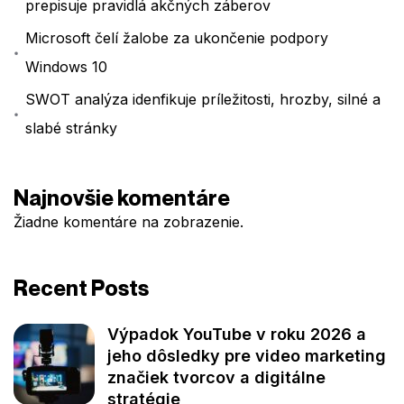
prepisuje pravidlá akčných záberov
Microsoft čelí žalobe za ukončenie podpory
Windows 10
SWOT analýza idenfikuje príležitosti, hrozby, silné a
slabé stránky
Najnovšie komentáre
Žiadne komentáre na zobrazenie.
Recent Posts
Výpadok YouTube v roku 2026 a
jeho dôsledky pre video marketing
značiek tvorcov a digitálne
stratégie