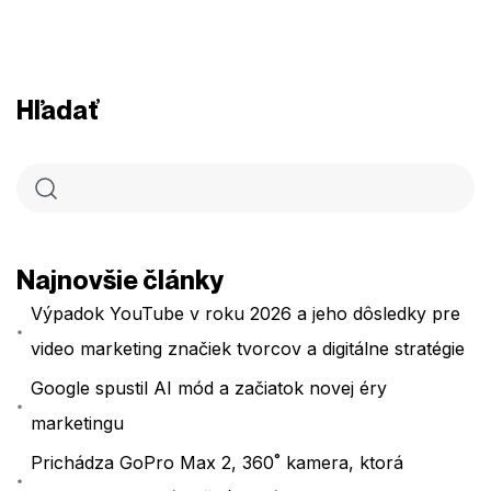
Hľadať
Najnovšie články
Výpadok YouTube v roku 2026 a jeho dôsledky pre
video marketing značiek tvorcov a digitálne stratégie
Google spustil AI mód a začiatok novej éry
marketingu
Prichádza GoPro Max 2, 360˚ kamera, ktorá