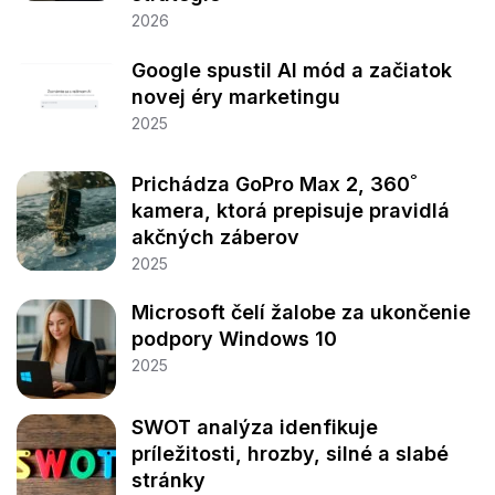
2026
Google spustil AI mód a začiatok
novej éry marketingu
2025
Prichádza GoPro Max 2, 360˚
kamera, ktorá prepisuje pravidlá
akčných záberov
2025
Microsoft čelí žalobe za ukončenie
podpory Windows 10
2025
SWOT analýza idenfikuje
príležitosti, hrozby, silné a slabé
stránky