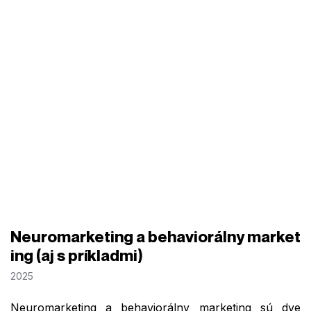
Neuromarketing a behaviorálny market
ing (aj s príkladmi)
2025
Neuromarketing a behaviorálny marketing sú dve