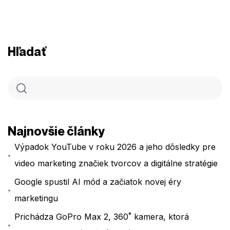
Hľadať
Najnovšie články
Výpadok YouTube v roku 2026 a jeho dôsledky pre
video marketing značiek tvorcov a digitálne stratégie
Google spustil AI mód a začiatok novej éry
marketingu
Prichádza GoPro Max 2, 360˚ kamera, ktorá