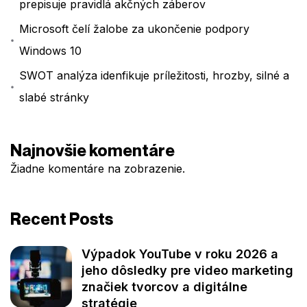
prepisuje pravidlá akčných záberov
Microsoft čelí žalobe za ukončenie podpory
Windows 10
SWOT analýza idenfikuje príležitosti, hrozby, silné a
slabé stránky
Najnovšie komentáre
Žiadne komentáre na zobrazenie.
Recent Posts
Výpadok YouTube v roku 2026 a
jeho dôsledky pre video marketing
značiek tvorcov a digitálne
stratégie