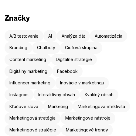
Značky
A/B testovanie
AI
Analýza dát
Automatizácia
Branding
Chatboty
Cieľová skupina
Content marketing
Digitálne stratégie
Digitálny marketing
Facebook
Influencer marketing
Inovácie v marketingu
Instagram
Interaktívny obsah
Kvalitný obsah
Kľúčové slová
Marketing
Marketingová efektivita
Marketingová stratégia
Marketingové nástroje
Marketingové stratégie
Marketingové trendy