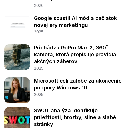
2026
Google spustil AI mód a začiatok
novej éry marketingu
2025
Prichádza GoPro Max 2, 360˚
kamera, ktorá prepisuje pravidlá
akčných záberov
2025
Microsoft čelí žalobe za ukončenie
podpory Windows 10
2025
SWOT analýza idenfikuje
príležitosti, hrozby, silné a slabé
stránky