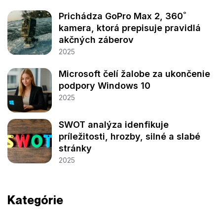
Prichádza GoPro Max 2, 360˚
kamera, ktorá prepisuje pravidlá
akčných záberov
2025
Microsoft čelí žalobe za ukončenie
podpory Windows 10
2025
SWOT analýza idenfikuje
príležitosti, hrozby, silné a slabé
stránky
2025
Kategórie