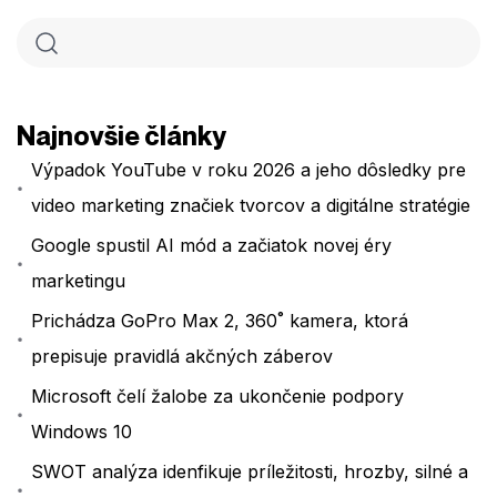
Najnovšie články
Výpadok YouTube v roku 2026 a jeho dôsledky pre
video marketing značiek tvorcov a digitálne stratégie
Google spustil AI mód a začiatok novej éry
marketingu
Prichádza GoPro Max 2, 360˚ kamera, ktorá
prepisuje pravidlá akčných záberov
Microsoft čelí žalobe za ukončenie podpory
Windows 10
SWOT analýza idenfikuje príležitosti, hrozby, silné a