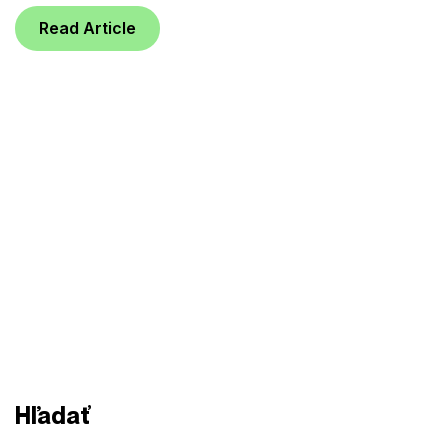
Read Article
Hľadať