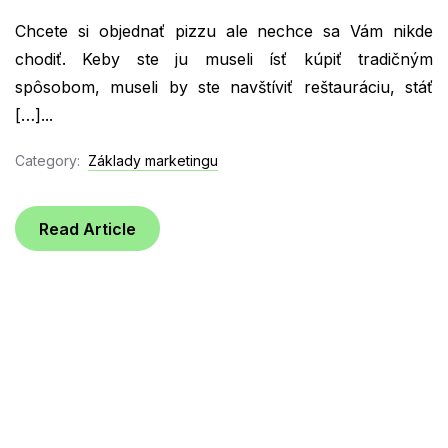
Chcete si objednať pizzu ale nechce sa Vám nikde
chodiť. Keby ste ju museli ísť kúpiť tradičným
spôsobom, museli by ste navštíviť reštauráciu, stáť
[…]...
Category:
Základy marketingu
Read Article