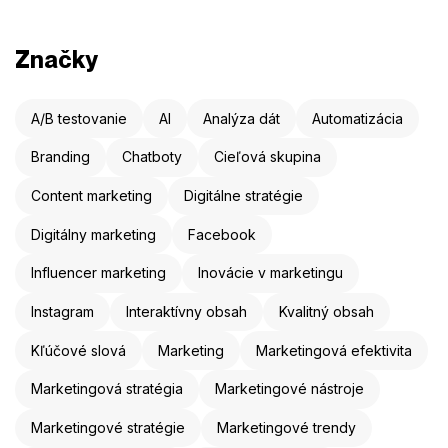
Značky
A/B testovanie
AI
Analýza dát
Automatizácia
Branding
Chatboty
Cieľová skupina
Content marketing
Digitálne stratégie
Digitálny marketing
Facebook
Influencer marketing
Inovácie v marketingu
Instagram
Interaktívny obsah
Kvalitný obsah
Kľúčové slová
Marketing
Marketingová efektivita
Marketingová stratégia
Marketingové nástroje
Marketingové stratégie
Marketingové trendy