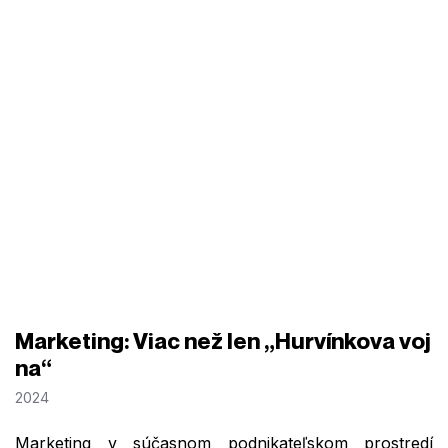
Marketing: Viac než len „Hurvínkova voj
na“
2024
Marketing v súčasnom podnikateľskom prostredí