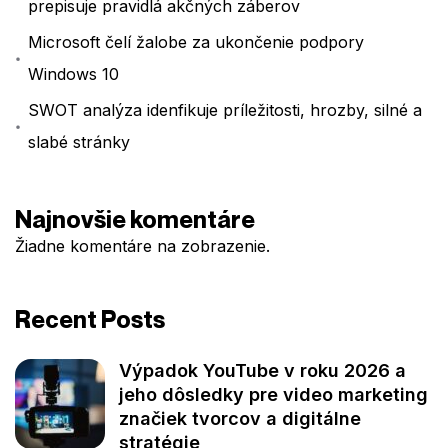
prepisuje pravidlá akčných záberov
Microsoft čelí žalobe za ukončenie podpory
Windows 10
SWOT analýza idenfikuje príležitosti, hrozby, silné a
slabé stránky
Najnovšie komentáre
Žiadne komentáre na zobrazenie.
Recent Posts
Výpadok YouTube v roku 2026 a
jeho dôsledky pre video marketing
značiek tvorcov a digitálne
stratégie