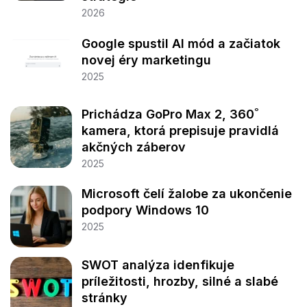
2026
Google spustil AI mód a začiatok
novej éry marketingu
2025
Prichádza GoPro Max 2, 360˚
kamera, ktorá prepisuje pravidlá
akčných záberov
2025
Microsoft čelí žalobe za ukončenie
podpory Windows 10
2025
SWOT analýza idenfikuje
príležitosti, hrozby, silné a slabé
stránky