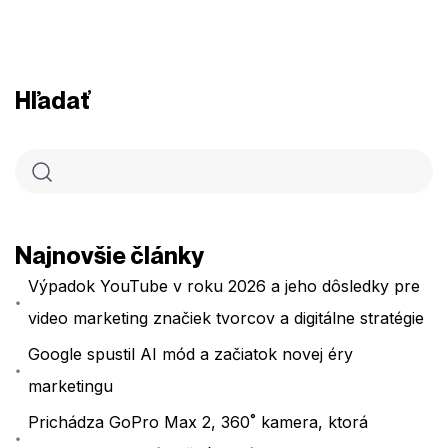
Hľadať
Najnovšie články
Výpadok YouTube v roku 2026 a jeho dôsledky pre
video marketing značiek tvorcov a digitálne stratégie
Google spustil AI mód a začiatok novej éry
marketingu
Prichádza GoPro Max 2, 360˚ kamera, ktorá