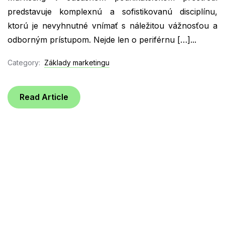
predstavuje komplexnú a sofistikovanú disciplínu,
ktorú je nevyhnutné vnímať s náležitou vážnosťou a
odborným prístupom. Nejde len o periférnu […]...
Category:
Základy marketingu
Read Article