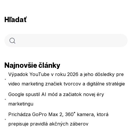
Hľadať
Najnovšie články
Výpadok YouTube v roku 2026 a jeho dôsledky pre
video marketing značiek tvorcov a digitálne stratégie
Google spustil AI mód a začiatok novej éry
marketingu
Prichádza GoPro Max 2, 360˚ kamera, ktorá
prepisuje pravidlá akčných záberov