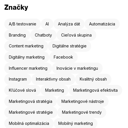
Značky
A/B testovanie
AI
Analýza dát
Automatizácia
Branding
Chatboty
Cieľová skupina
Content marketing
Digitálne stratégie
Digitálny marketing
Facebook
Influencer marketing
Inovácie v marketingu
Instagram
Interaktívny obsah
Kvalitný obsah
Kľúčové slová
Marketing
Marketingová efektivita
Marketingová stratégia
Marketingové nástroje
Marketingové stratégie
Marketingové trendy
Mobilná optimalizácia
Mobilný marketing