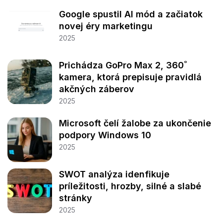
Google spustil AI mód a začiatok
novej éry marketingu
2025
Prichádza GoPro Max 2, 360˚
kamera, ktorá prepisuje pravidlá
akčných záberov
2025
Microsoft čelí žalobe za ukončenie
podpory Windows 10
2025
SWOT analýza idenfikuje
príležitosti, hrozby, silné a slabé
stránky
2025